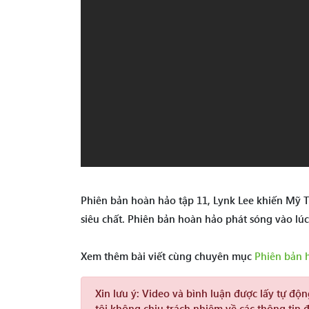
Phiên bản hoàn hảo tập 11, Lynk Lee khiến Mỹ 
siêu chất. Phiên bản hoàn hảo phát sóng vào lú
Xem thêm bài viết cùng chuyên mục
Phiên bản 
Xin lưu ý:
Video và bình luận được lấy tự độ
tôi không chịu trách nhiệm về các thông tin 