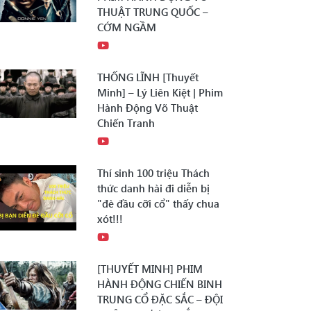
THUẬT TRUNG QUỐC –
CỚM NGẦM
THỐNG LĨNH [Thuyết
Minh] – Lý Liên Kiệt | Phim
Hành Động Võ Thuật
Chiến Tranh
Thí sinh 100 triệu Thách
thức danh hài đi diễn bị
"đè đầu cỡi cổ" thấy chua
xót!!!
[THUYẾT MINH] PHIM
HÀNH ĐỘNG CHIẾN BINH
TRUNG CỔ ĐẶC SẮC – ĐỘI