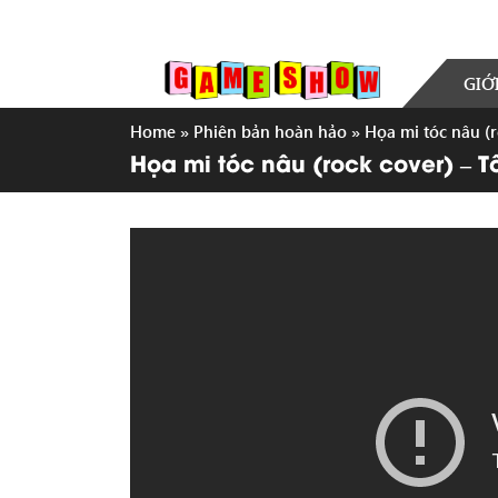
GIỚ
Home
»
Phiên bản hoàn hảo
»
Họa mi tóc nâu (r
Họa mi tóc nâu (rock cover) – T