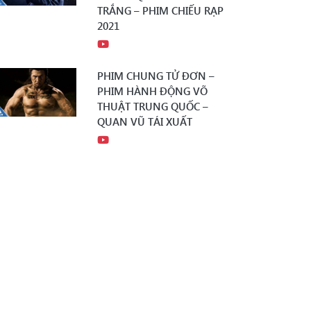
TRẮNG – PHIM CHIẾU RẠP
2021
PHIM CHUNG TỬ ĐƠN –
PHIM HÀNH ĐỘNG VÕ
THUẬT TRUNG QUỐC –
QUAN VŨ TÁI XUẤT