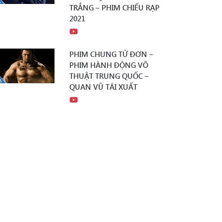
TRẮNG – PHIM CHIẾU RẠP
2021
PHIM CHUNG TỬ ĐƠN –
PHIM HÀNH ĐỘNG VÕ
THUẬT TRUNG QUỐC –
QUAN VŨ TÁI XUẤT