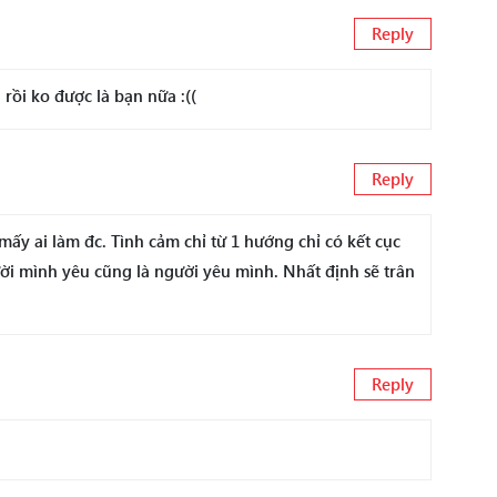
Reply
rồi ko được là bạn nữa :((
Reply
y ai làm đc. Tình cảm chỉ từ 1 hướng chỉ có kết cục
ười mình yêu cũng là người yêu mình. Nhất định sẽ trân
Reply