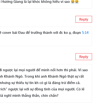
i Hương Giang là lại khóc không hiểu vì sao
Reply
ẽ cover bài Đau để trưởng thành với đc ko ạ, đoạn
5:14
Reply
i ngược lại mọi người để mình nổi hơn thì phải. Vì sao
anh Khánh Ngô. Trong khi anh Khánh Ngô thật sự rất
nhưng sự thiếu tự tin kh có gì là đáng trừ điểm cả.
ích" ngược lại với sự đồng tình của mọi người. Có lẻ
giả nghĩ mình thẳng thắn, chín chắn?