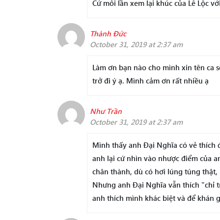
Cứ mỗi lần xem lại khúc của Lê Lộc vớ
Thành Đức
October 31, 2019 at 2:37 am
Làm ơn bạn nào cho mình xin tên ca s
trở đi ý ạ. Mình cảm ơn rất nhiều ạ
Như Trần
October 31, 2019 at 2:37 am
Mình thấy anh Đại Nghĩa có vẻ thích đ
anh lại cứ nhìn vào nhược điểm của 
chân thành, dù có hơi lúng túng thật, 
Nhưng anh Đại Nghĩa vẫn thích "chỉ tr
anh thích mình khác biệt và để khán 