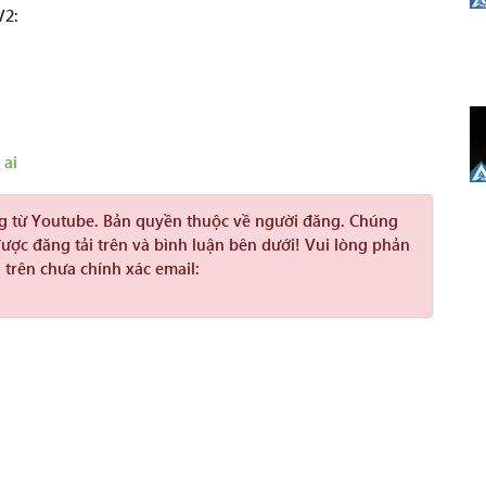
V2:
 ai
ng từ Youtube. Bản quyền thuộc về người đăng. Chúng
được đăng tải trên và bình luận bên dưới! Vui lòng phản
 trên chưa chính xác email: