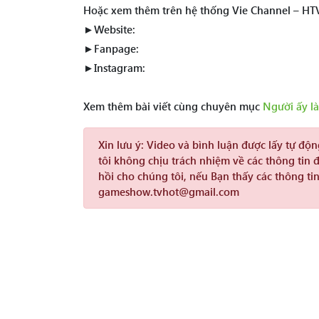
Hoặc xem thêm trên hệ thống Vie Channel – HT
►Website:
►Fanpage:
►Instagram:
Xem thêm bài viết cùng chuyên mục
Người ấy là
Xin lưu ý:
Video và bình luận được lấy tự độ
tôi không chịu trách nhiệm về các thông tin 
hồi cho chúng tôi, nếu Bạn thấy các thông tin
gameshow.tvhot@gmail.com