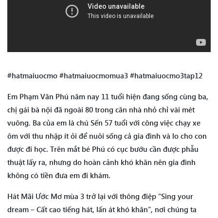
#hatmaiuocmo #hatmaiuocmomua3 #hatmaiuocmo3tap12
Em Phạm Văn Phú năm nay 11 tuổi hiện đang sống cùng ba,
chị gái bà nội đã ngoài 80 trong căn nhà nhỏ chỉ vài mét
vuông. Ba của em là chú Sến 57 tuổi với công việc chạy xe
ôm với thu nhập ít ỏi để nuôi sống cả gia đình và lo cho con
được đi học. Trên mắt bé Phú có cục bướu cần được phẫu
thuật lấy ra, nhưng do hoàn cảnh khó khăn nên gia đình
không có tiền đưa em đi khám.
Hát Mãi Ước Mơ mùa 3 trở lại với thông điệp “Sing your
dream – Cất cao tiếng hát, lấn át khó khăn”, nơi chúng ta