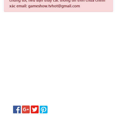
chúng tôi, nếu Bạn thấy các thông tin trên chưa chính
xác email: gameshow.tvhot@gmail.com