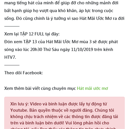
mang tiếng hát của mình để giúp đỡ cho những mảnh đời
bất hạnh giúp họ vượt qua khó khăn, áp lực trong cuộc
sống. Đó cũng chính là ý tưởng vì sao Hát Mãi Ước Mơ ra đời
———–
Xem lại TẬP 12 FULL tại đây:
Đón xem TẬP 13 của Hát Mãi Ước Mơ mùa 3 sẽ được phát
sóng vào lúc 20h30 Thứ Sáu ngày 11/10/2019 trên kênh
HTV7.
———–
Theo dõi Facebook:
Xem thêm bài viết cùng chuyên mục
Hát mãi ước mơ
Xin lưu ý:
Video và bình luận được lấy tự động từ
Youtube. Bản quyền thuộc về người đăng. Chúng tôi
không chịu trách nhiệm về các thông tin được đăng tải
trên và bình luận bên dưới! Vui lòng phản hồi cho