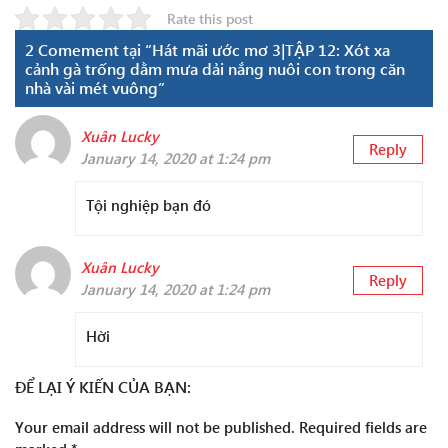
Rate this post
2 Comement tại “Hát mãi ước mơ 3|TẬP 12: Xót xa
cảnh gà trống dằm mưa dải nắng nuôi con trong căn
nhà vài mét vuông”
Xuân Lucky
Reply
January 14, 2020 at 1:24 pm
Tội nghiệp bạn đó
Xuân Lucky
Reply
January 14, 2020 at 1:24 pm
Hời
ĐỂ LẠI Ý KIẾN CỦA BẠN:
Your email address will not be published.
Required fields are