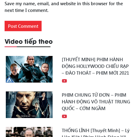
Save my name, email, and website in this browser for the
next time I comment.
Video tiếp theo
[THUYẾT MINH] PHIM HÀNH
ĐỘNG HOLLYWOOD CHIẾU RẠP
– ĐÀO THOÁT – PHIM MỚI 2021
PHIM CHUNG TỬ ĐƠN – PHIM
HÀNH ĐỘNG VÕ THUẬT TRUNG
QUỐC – CỚM NGẦM
THỐNG LĨNH [Thuyết Minh] – Lý