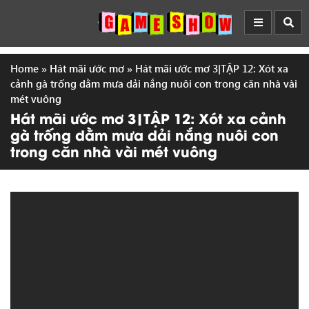
Home
»
Hát mãi ước mơ
»
Hát mãi ước mơ 3|TẬP 12: Xót xa
cảnh gà trống dằm mưa dải nắng nuôi con trong căn nhà vài
mét vuông
Hát mãi ước mơ 3|TẬP 12: Xót xa cảnh
gà trống dằm mưa dải nắng nuôi con
trong căn nhà vài mét vuông