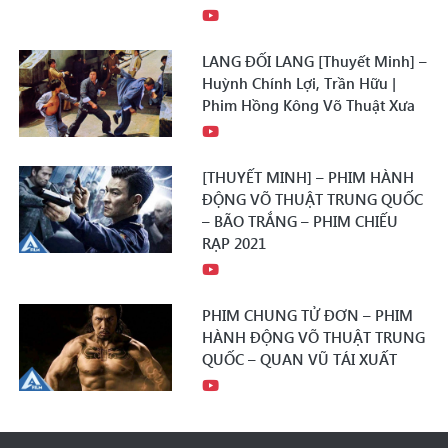
LANG ĐỐI LANG [Thuyết Minh] –
Huỳnh Chính Lợi, Trần Hữu |
Phim Hồng Kông Võ Thuật Xưa
[THUYẾT MINH] – PHIM HÀNH
ĐỘNG VÕ THUẬT TRUNG QUỐC
– BÃO TRẮNG – PHIM CHIẾU
RẠP 2021
PHIM CHUNG TỬ ĐƠN – PHIM
HÀNH ĐỘNG VÕ THUẬT TRUNG
QUỐC – QUAN VŨ TÁI XUẤT