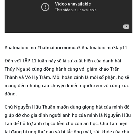
#hatmaiuocmo #hatmaiuocmomua3 #hatmaiuocmo3tap11
Đến với TẬP 11 tuần này sẽ là sự xuất hiện của danh hài
Thúy Nga sẽ cùng đồng hành cùng với giám khảo Trấn
Thành và Võ Hạ Trâm. Mỗi hoàn cảnh là mỗi số phận, họ sẽ
mang đến những câu chuyện khiến người xem vô cùng xúc
động.
Chú Nguyễn Hữu Thuần muốn dùng giọng hát của mình để
giúp đỡ cho gia đình người anh họ của mình là Nguyễn Hữu
Tân để hỗ trợ anh chị có tiền cho con ăn học. Chú Tân hiện
tại đang bị ung thư gan và bị tắc ống mật, sức khỏe của chú