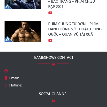
– BÃO TRẮNG – PHIM CHIẾU
RẠP 2021
PHIM CHUNG TỬ ĐƠN – PHIM
HÀNH ĐỘNG VÕ THUẬT TRUNG
QUỐC – QUAN VŨ TÁI XUẤT
GAMESHOWS CONTACT
Email:
Hotline:
SOCIAL CHANNEL