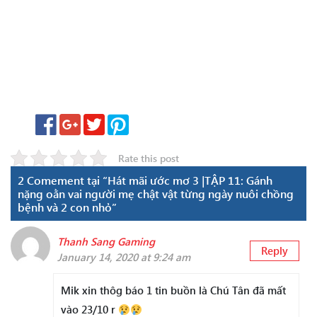
Rate this post
2 Comement tại “Hát mãi ước mơ 3 |TẬP 11: Gánh
nặng oằn vai người mẹ chật vật từng ngày nuôi chồng
bệnh và 2 con nhỏ”
Thanh Sang Gaming
Reply
January 14, 2020 at 9:24 am
Mik xin thôg báo 1 tin buồn là Chú Tân đã mất
vào 23/10 r