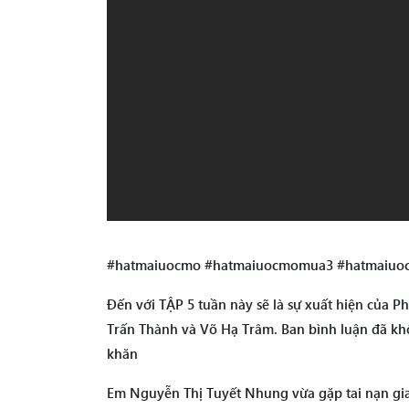
#hatmaiuocmo #hatmaiuocmomua3 #hatmaiuo
Đến với TẬP 5 tuần này sẽ là sự xuất hiện của
Trấn Thành và Võ Hạ Trâm. Ban bình luận đã k
khăn
Em Nguyễn Thị Tuyết Nhung vừa gặp tai nạn gia