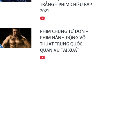
TRẮNG – PHIM CHIẾU RẠP
2021
PHIM CHUNG TỬ ĐƠN –
PHIM HÀNH ĐỘNG VÕ
THUẬT TRUNG QUỐC –
QUAN VŨ TÁI XUẤT