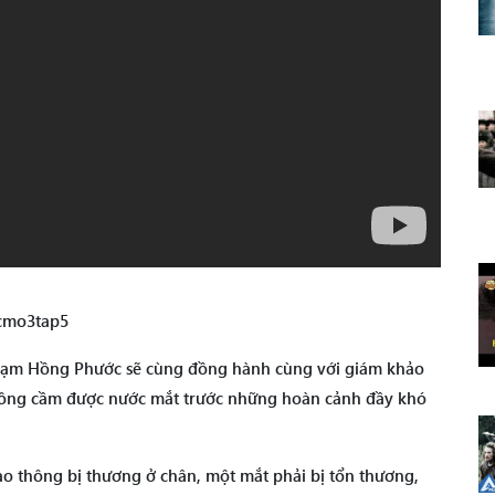
cmo3tap5
 Phạm Hồng Phước sẽ cùng đồng hành cùng với giám khảo
hông cầm được nước mắt trước những hoàn cảnh đầy khó
o thông bị thương ở chân, một mắt phải bị tổn thương,