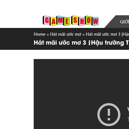
GIỚ
Home
»
Hát mãi ước mơ
»
Hát mãi ước mơ 3 |Hậu
Hát mãi ước mơ 3 |Hậu trường TẬ