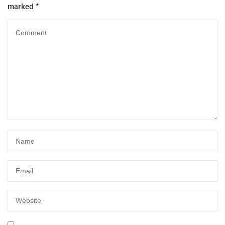
marked
*