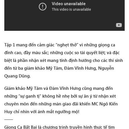
Tập 1 mang đến cảm giác “nghẹt thở” vì những giọng ca
đỉnh cao, đầy màu sắc; những cuộc so tài quyết liệt; và đặc
biệt là phần nhận xét mang tính định hướng cho các thí sinh
đến từ ba giám khảo Mỹ Tâm, Đàm Vĩnh Hưng, Nguyễn
Quang Dũng.
Giám khảo Mỹ Tâm và Đàm Vĩnh Hưng cũng mang đến
những “sự ganh tị” không hề nhẹ bởi sự ăn ý từ nhận xét
chuyên môn đến những màn giao đãi khiến MC Ngô Kiến
Huy chỉ nhìn với ánh mắt ngưỡng mộ!
——
Giọng Ca Bất Bại là chương trình truyền hình thực tế tìm