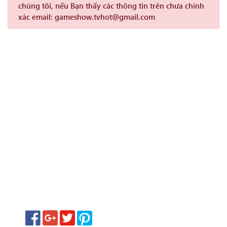
chúng tôi, nếu Bạn thấy các thông tin trên chưa chính
xác email: gameshow.tvhot@gmail.com