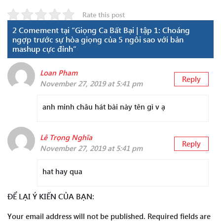
Rate this post
2 Comement tại “Giọng Ca Bất Bại | tập 1: Choáng
ngợp trước sự hòa giọng của 5 ngôi sao với bản
mashup cực đỉnh”
Loan Pham
Reply
November 27, 2019 at 5:41 pm
anh minh châu hát bài này tên gì v ạ
Lê Trọng Nghĩa
Reply
November 27, 2019 at 5:41 pm
hat hay qua
ĐỂ LẠI Ý KIẾN CỦA BẠN:
Your email address will not be published.
Required fields are