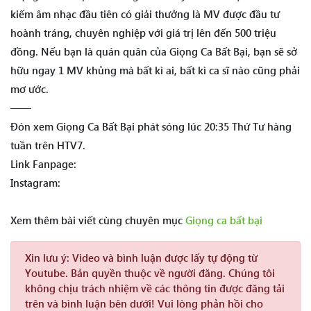
kiếm âm nhạc đầu tiên có giải thưởng là MV được đầu tư
hoành tráng, chuyên nghiệp với giá trị lên đến 500 triệu
đồng. Nếu bạn là quán quân của Giọng Ca Bất Bại, bạn sẽ sở
hữu ngay 1 MV khủng mà bất kì ai, bất kì ca sĩ nào cũng phải
mơ ước.
——
Đón xem Giọng Ca Bất Bại phát sóng lúc 20:35 Thứ Tư hàng
tuần trên HTV7.
Link Fanpage:
Instagram:
Xem thêm bài viết cùng chuyên mục
Giọng ca bất bại
Xin lưu ý:
Video và bình luận được lấy tự động từ
Youtube. Bản quyền thuộc về người đăng. Chúng tôi
không chịu trách nhiệm về các thông tin được đăng tải
trên và bình luận bên dưới! Vui lòng phản hồi cho