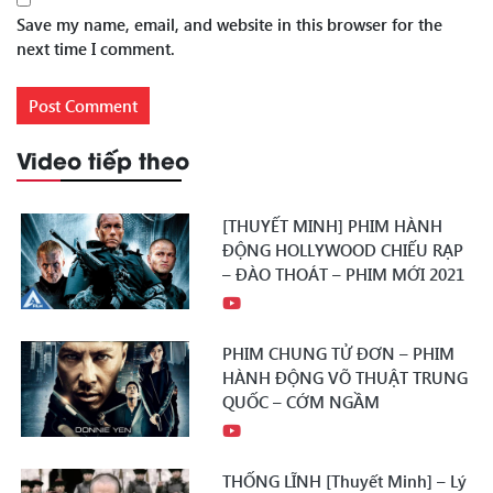
Save my name, email, and website in this browser for the
next time I comment.
Video tiếp theo
[THUYẾT MINH] PHIM HÀNH
ĐỘNG HOLLYWOOD CHIẾU RẠP
– ĐÀO THOÁT – PHIM MỚI 2021
PHIM CHUNG TỬ ĐƠN – PHIM
HÀNH ĐỘNG VÕ THUẬT TRUNG
QUỐC – CỚM NGẦM
THỐNG LĨNH [Thuyết Minh] – Lý