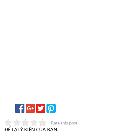
Rate this post
ĐỂ LẠI Ý KIẾN CỦA BẠN: