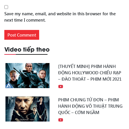
Save my name, email, and website in this browser for the
next time I comment.
Video tiếp theo
[THUYẾT MINH] PHIM HÀNH
ĐỘNG HOLLYWOOD CHIẾU RẠP
– ĐÀO THOÁT – PHIM MỚI 2021
PHIM CHUNG TỬ ĐƠN – PHIM
HÀNH ĐỘNG VÕ THUẬT TRUNG
QUỐC – CỚM NGẦM