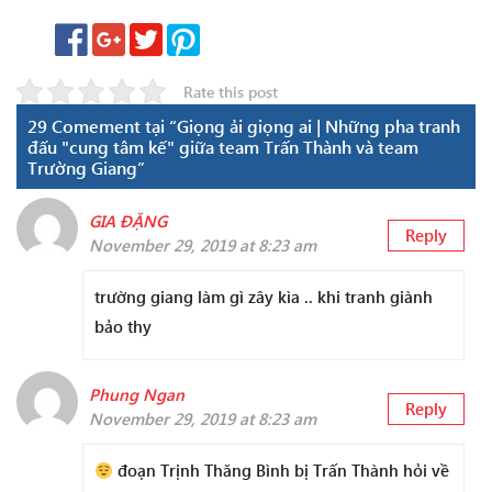
Rate this post
29 Comement tại “Giọng ải giọng ai | Những pha tranh
đấu "cung tâm kế" giữa team Trấn Thành và team
Trường Giang”
GIA ĐẶNG
Reply
November 29, 2019 at 8:23 am
trường giang làm gì zây kìa .. khi tranh giành
bảo thy
Phung Ngan
Reply
November 29, 2019 at 8:23 am
đoạn Trịnh Thăng Bình bị Trấn Thành hỏi về