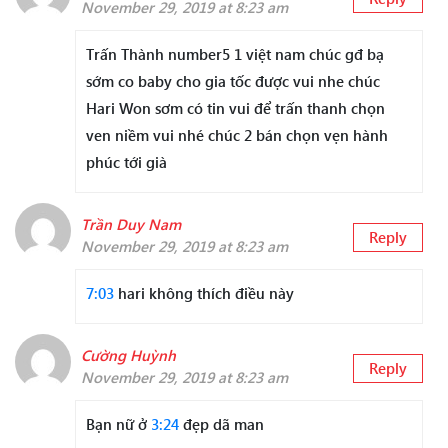
November 29, 2019 at 8:23 am
Trấn Thành number5 1 việt nam chúc gđ bạ
sớm co baby cho gia tốc được vui nhe chúc
Hari Won sơm có tin vui để trấn thanh chọn
ven niềm vui nhé chúc 2 bán chọn vẹn hành
phúc tới già
Trần Duy Nam
Reply
November 29, 2019 at 8:23 am
7:03
hari không thích điều này
Cường Huỳnh
Reply
November 29, 2019 at 8:23 am
Bạn nữ ở
3:24
đẹp dã man