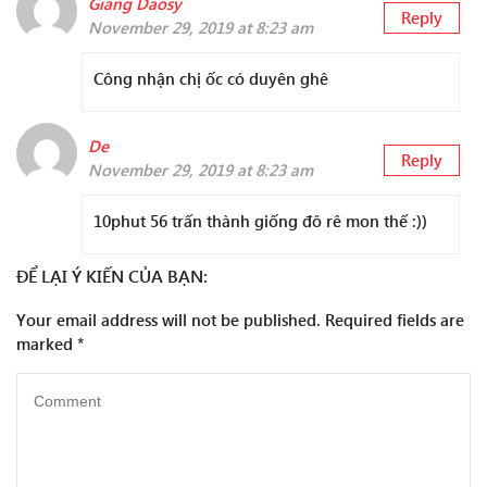
Giang Daosy
Reply
November 29, 2019 at 8:23 am
Công nhận chị ốc có duyên ghê
De
Reply
November 29, 2019 at 8:23 am
10phut 56 trấn thành giống đô rê mon thế :))
ĐỂ LẠI Ý KIẾN CỦA BẠN:
Your email address will not be published.
Required fields are
marked
*