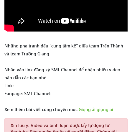
Những pha tranh đấu “cung tâm kế” giữa team Trấn Thành
và team Trường Giang
——————————————————————————
Nhấn vào link đăng ký SML Channel để nhận nhiều video
hấp dẫn các bạn nhé
Link:
Fanpage: SML Channel:
Xem thêm bài viết cùng chuyên mục
Giọng ải giọng ai
Xin lưu ý:
Video và bình luận được lấy tự động từ
Youtube. Bản quyền thuộc về người đăng. Chúng tôi