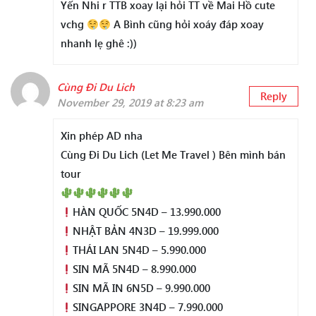
Yến Nhi r TTB xoay lại hỏi TT về Mai Hồ cute
vchg
A Bình cũng hỏi xoáy đáp xoay
nhanh lẹ ghê :))
Cùng Đi Du Lich
Reply
November 29, 2019 at 8:23 am
Xin phép AD nha
Cùng Đi Du Lich (Let Me Travel ) Bên mình bán
tour
HÀN QUỐC 5N4D – 13.990.000
NHẬT BẢN 4N3D – 19.999.000
THÁI LAN 5N4D – 5.990.000
SIN MÃ 5N4D – 8.990.000
SIN MÃ IN 6N5D – 9.990.000
SINGAPPORE 3N4D – 7.990.000