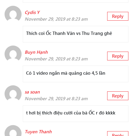
Cydis Y
Reply
November 29, 2019 at 8:23 am
Thích coi Ốc Thanh Vân vs Thu Trang ghê
Buyn Hạnh
Reply
November 29, 2019 at 8:23 am
Có 1 video ngắn mà quảng cáo 4,5 lần
sa soan
Reply
November 29, 2019 at 8:23 am
t hơi bị thích điệu cười của bà ỐC r đó kkkk
Tuyen Thanh
Reply