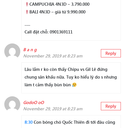
CAMPUCHIA 4N3D – 3.790.000
BALI 4N3D – giá từ 9.990.000
…..
Call đặt chỗ: 0901369111
B a n g
Reply
November 29, 2019 at 8:23 am
Lâu lắm r ko còn thấy Chipu vs Gil Lê đứng
chung sân khấu nữa. Tuy ko hiểu lý do s nhưng
làm t cảm thấy bùn bùn
GodoO oO
Reply
November 29, 2019 at 8:23 am
8:30
Con bóng chó Quốc Thiên đi tới đâu cũng