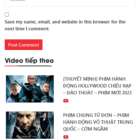
Save my name, email, and website in this browser for the
next time I comment.
Video tiếp theo
[THUYẾT MINH] PHIM HÀNH
ĐỘNG HOLLYWOOD CHIẾU RẠP
– ĐÀO THOÁT – PHIM MỚI 2021
PHIM CHUNG TỬ ĐƠN – PHIM
HÀNH ĐỘNG VÕ THUẬT TRUNG
QUỐC – CỚM NGẦM