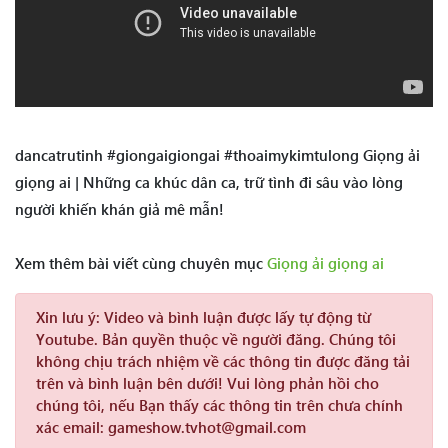
dancatrutinh #giongaigiongai #thoaimykimtulong Giọng ải
giọng ai | Những ca khúc dân ca, trữ tình đi sâu vào lòng
người khiến khán giả mê mẫn!
Xem thêm bài viết cùng chuyên mục
Giọng ải giọng ai
Xin lưu ý:
Video và bình luận được lấy tự động từ
Youtube. Bản quyền thuộc về người đăng. Chúng tôi
không chịu trách nhiệm về các thông tin được đăng tải
trên và bình luận bên dưới! Vui lòng phản hồi cho
chúng tôi, nếu Bạn thấy các thông tin trên chưa chính
xác email: gameshow.tvhot@gmail.com