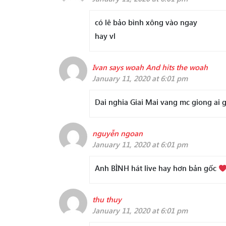
có lê bảo bình xông vào ngay
hay vl
Ivan says woah And hits the woah
January 11, 2020 at 6:01 pm
Dai nghia Giai Mai vang mc giong ai 
nguyễn ngoan
January 11, 2020 at 6:01 pm
Anh BÌNH hát live hay hơn bản gốc
thu thuy
January 11, 2020 at 6:01 pm