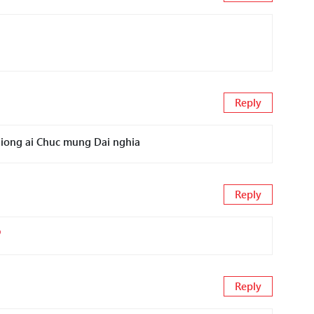
Reply
giong ai Chuc mung Dai nghia
Reply
Reply