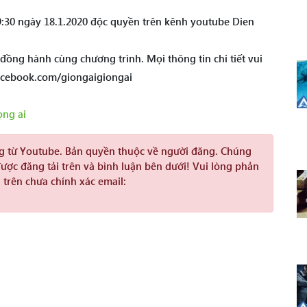
:30 ngày 18.1.2020 độc quyền trên kênh youtube Dien
ồng hành cùng chương trình. Mọi thông tin chi tiết vui
facebook.com/giongaigiongai
ọng ai
ng từ Youtube. Bản quyền thuộc về người đăng. Chúng
được đăng tải trên và bình luận bên dưới! Vui lòng phản
 trên chưa chính xác email: