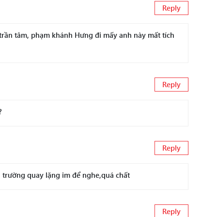
Reply
trần tâm, phạm khánh Hưng đi mấy anh này mất tích
Reply
?
Reply
ả trường quay lặng im để nghe,quá chất
Reply