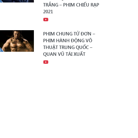
TRẮNG – PHIM CHIẾU RẠP
2021
PHIM CHUNG TỬ ĐƠN –
PHIM HÀNH ĐỘNG VÕ
THUẬT TRUNG QUỐC –
QUAN VŨ TÁI XUẤT