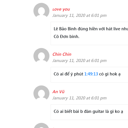
ʟove γou
January 11, 2020 at 6:01 pm
Lê Bảo Bình đúng hiền với hát live nh
Cô Đơn binh.
Chin Chin
January 11, 2020 at 6:01 pm
Có ai để ý phút
1:49:13
có gì hok ạ
An Vũ
January 11, 2020 at 6:01 pm
Có ai biết bài b đàn guitar là gì ko ạ