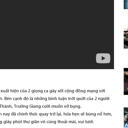
ự xuất hiện của 2 giọng ca gây sốt cộng đồng mạng với
h. Bên cạnh đó là những bình luận trớt quớt của 2 người
 Thành, Trường Giang cười muốn vỡ bụng.
 nay đã chính thức quay trở lại, hứa hẹn sẽ bùng nổ hơn,
giây phút thư giãn vô cùng thoải mái, vui tươi.