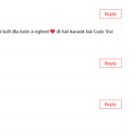
Reply
ư luốt đĩa luôn à nghen!
đi hát karaok bài Cuộc Vui
Reply
Reply