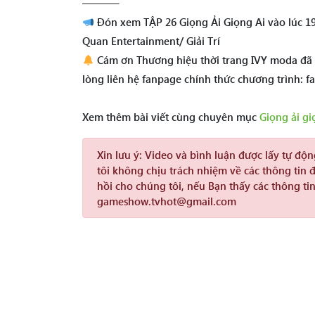
———–
Đón xem TẬP 26 Giọng Ải Giọng Ai vào lúc 19
Quan Entertainment/ Giải Trí
Cám ơn Thương hiệu thời trang IVY moda đã đ
lòng liên hệ fanpage chính thức chương trình: 
Xem thêm bài viết cùng chuyên mục
Giọng ải gi
Xin lưu ý:
Video và bình luận được lấy tự độ
tôi không chịu trách nhiệm về các thông tin 
hồi cho chúng tôi, nếu Bạn thấy các thông tin
gameshow.tvhot@gmail.com