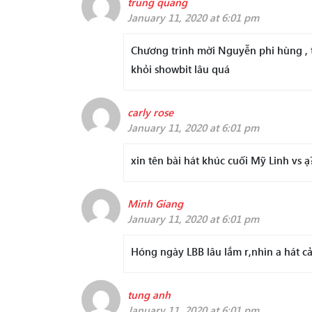
trung quang
January 11, 2020 at 6:01 pm
Chương trình mời Nguyễn phi hùng , 
khỏi showbit lâu quá
carly rose
January 11, 2020 at 6:01 pm
xin tên bài hát khúc cuối Mỹ Linh vs ạ
Minh Giang
January 11, 2020 at 6:01 pm
Hóng ngày LBB lâu lắm r,nhìn a hát c
tung anh
January 11, 2020 at 6:01 pm