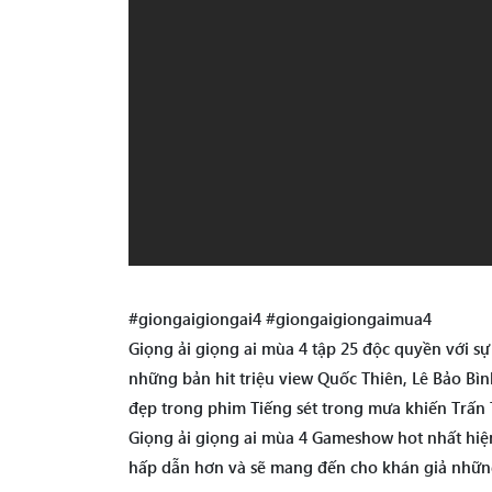
#giongaigiongai4 #giongaigiongaimua4
Giọng ải giọng ai mùa 4 tập 25 độc quyền với s
những bản hit triệu view Quốc Thiên, Lê Bảo Bìn
đẹp trong phim Tiếng sét trong mưa khiến Trấn
Giọng ải giọng ai mùa 4 Gameshow hot nhất hiện
hấp dẫn hơn và sẽ mang đến cho khán giả những 