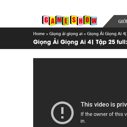
GIỚ
Home
»
Giọng ải giọng ai
»
Giọng Ải Giọng Ai 4|
Giọng Ải Giọng Ai 4| Tập 25 ful