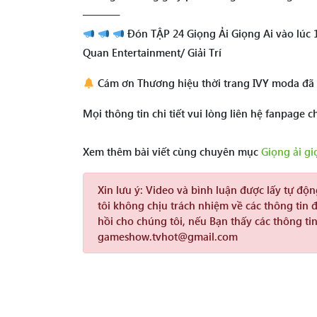
———–
Đón TẬP 24 Giọng Ải Giọng Ai vào lúc 
Quan Entertainment/ Giải Trí
Cám ơn Thương hiệu thời trang IVY moda đã
Mọi thông tin chi tiết vui lòng liên hệ fanpage
Xem thêm bài viết cùng chuyên mục
Giọng ải gi
Xin lưu ý:
Video và bình luận được lấy tự độ
tôi không chịu trách nhiệm về các thông tin 
hồi cho chúng tôi, nếu Bạn thấy các thông tin
gameshow.tvhot@gmail.com