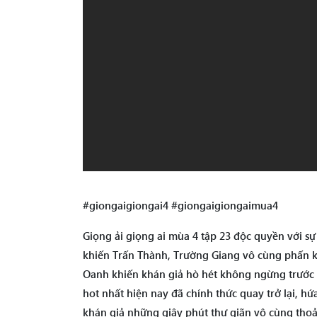
#giongaigiongai4 #giongaigiongaimua4
Giọng ải giọng ai mùa 4 tập 23 độc quyền với s
khiến Trấn Thành, Trường Giang vô cùng phấn k
Oanh khiến khán giả hò hét không ngừng trước 
hot nhất hiện nay đã chính thức quay trở lại, 
khán giả những giây phút thư giãn vô cùng thoải