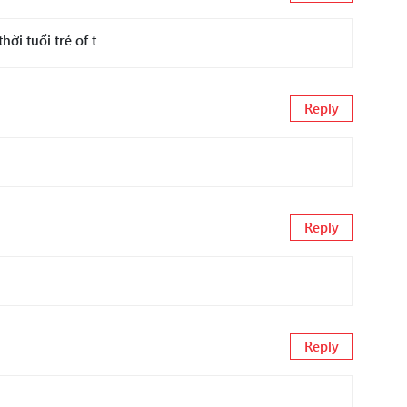
ời tuổi trẻ of t
Reply
Reply
Reply