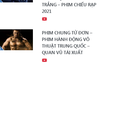
TRẮNG – PHIM CHIẾU RẠP
2021
PHIM CHUNG TỬ ĐƠN –
PHIM HÀNH ĐỘNG VÕ
THUẬT TRUNG QUỐC –
QUAN VŨ TÁI XUẤT