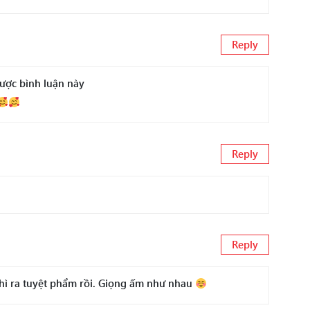
Reply
ược bình luận này
Reply
Reply
thì ra tuyệt phẩm rồi. Giọng ấm như nhau