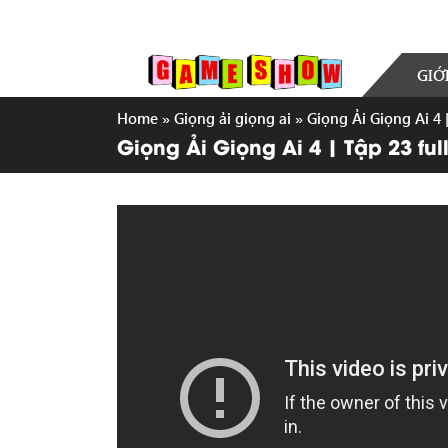
GIỚ
Home
»
Giọng ải giọng ai
»
Giọng Ải Giọng Ai 4
Giọng Ải Giọng Ai 4 | Tập 23 f