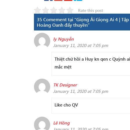
Rate this post
35 Comement tại “Giọng Ải Giọng Ai 4 | Tập 
Hoàng Oanh đẩy thuyền”
ly Nguyễn
January 11, 2020 at 7:05 pm
Thiệt chứ hồi a Huy kn qen c Quỳnh 
mắc mệt
TK Designer
January 11, 2020 at 7:05 pm
Like cho QV
Lê Hồng
January 11, 2020 at 7:05 pm