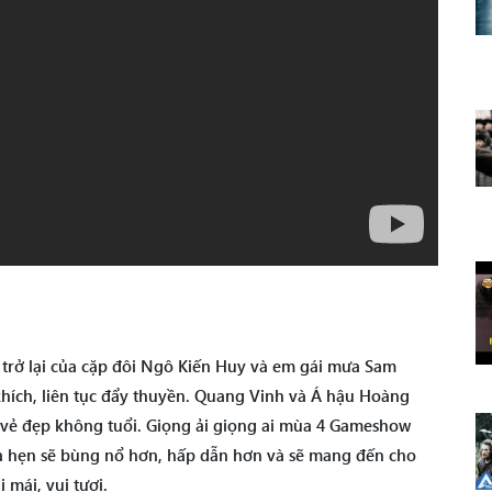
ự trở lại của cặp đôi Ngô Kiến Huy và em gái mưa Sam
hích, liên tục đẩy thuyền. Quang Vinh và Á hậu Hoàng
vẻ đẹp không tuổi. Giọng ải giọng ai mùa 4 Gameshow
hứa hẹn sẽ bùng nổ hơn, hấp dẫn hơn và sẽ mang đến cho
 mái, vui tươi.