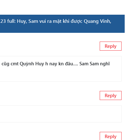
23 full: Huy, Sam vui ra mặt khi được Quang Vinh,
Reply
ai cũg cmt Quỳnh Huy h nay kn đâu…. Sam Sam nghĩ
Reply
Reply