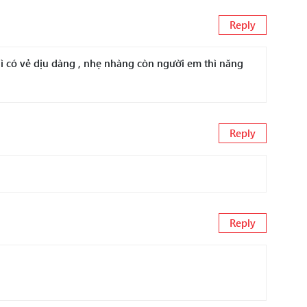
Reply
hì có vẻ dịu dàng , nhẹ nhàng còn người em thì năng
Reply
Reply