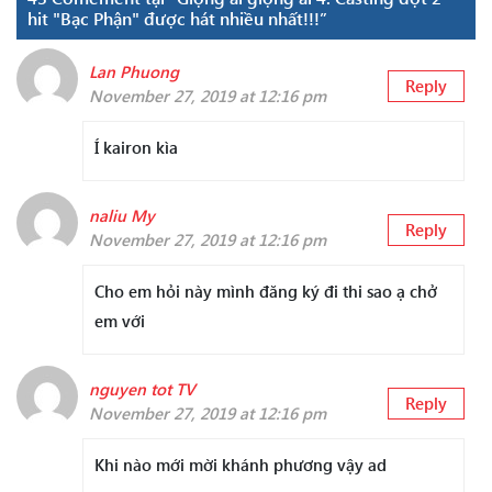
hit "Bạc Phận" được hát nhiều nhất!!!”
Lan Phuong
Reply
November 27, 2019 at 12:16 pm
Í kairon kìa
naliu My
Reply
November 27, 2019 at 12:16 pm
Cho em hỏi này mình đăng ký đi thi sao ạ chở
em với
nguyen tot TV
Reply
November 27, 2019 at 12:16 pm
Khi nào mới mời khánh phương vậy ad