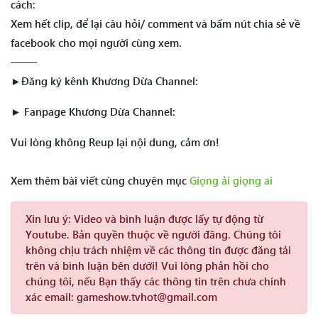
cách:
Xem hết clip, để lại câu hỏi/ comment và bấm nút chia sẻ về
facebook cho mọi người cùng xem.
——–
►Đăng ký kênh Khương Dừa Channel:
► Fanpage Khương Dừa Channel:
Vui lòng không Reup lại nội dung, cảm ơn!
Xem thêm bài viết cùng chuyên mục
Giọng ải giọng ai
Xin lưu ý:
Video và bình luận được lấy tự động từ
Youtube. Bản quyền thuộc về người đăng. Chúng tôi
không chịu trách nhiệm về các thông tin được đăng tải
trên và bình luận bên dưới! Vui lòng phản hồi cho
chúng tôi, nếu Bạn thấy các thông tin trên chưa chính
xác email: gameshow.tvhot@gmail.com