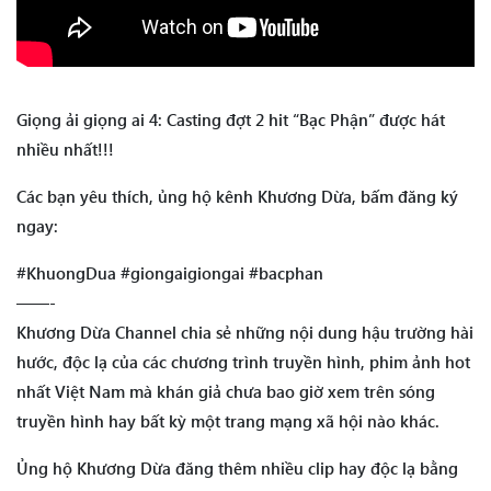
Giọng ải giọng ai 4: Casting đợt 2 hit “Bạc Phận” được hát
nhiều nhất!!!
Các bạn yêu thích, ủng hộ kênh Khương Dừa, bấm đăng ký
ngay:
#KhuongDua #giongaigiongai #bacphan
——-
Khương Dừa Channel chia sẻ những nội dung hậu trường hài
hước, độc lạ của các chương trình truyền hình, phim ảnh hot
nhất Việt Nam mà khán giả chưa bao giờ xem trên sóng
truyền hình hay bất kỳ một trang mạng xã hội nào khác.
Ủng hộ Khương Dừa đăng thêm nhiều clip hay độc lạ bằng