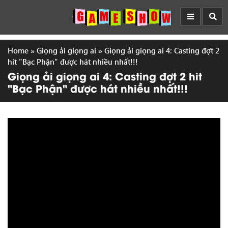
Home
»
Giọng ải giọng ai
»
Giọng ải giọng ai 4: Casting đợt 2
hit "Bạc Phận" được hát nhiều nhất!!!
Giọng ải giọng ai 4: Casting đợt 2 hit
"Bạc Phận" được hát nhiều nhất!!!