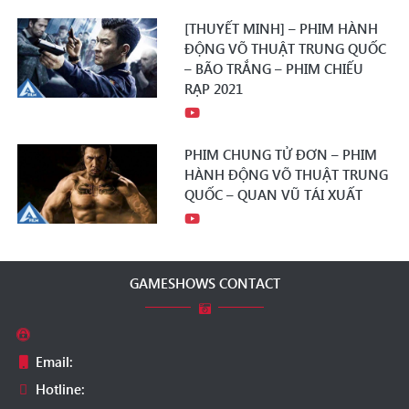
[THUYẾT MINH] – PHIM HÀNH
ĐỘNG VÕ THUẬT TRUNG QUỐC
– BÃO TRẮNG – PHIM CHIẾU
RẠP 2021
PHIM CHUNG TỬ ĐƠN – PHIM
HÀNH ĐỘNG VÕ THUẬT TRUNG
QUỐC – QUAN VŨ TÁI XUẤT
GAMESHOWS CONTACT
Email:
Hotline: