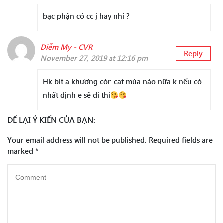
bạc phận có cc j hay nhỉ ?
Diễm My - CVR
Reply
November 27, 2019 at 12:16 pm
Hk bit a khương còn cat mùa nào nữa k nếu có
nhất định e sẽ đi thi
ĐỂ LẠI Ý KIẾN CỦA BẠN:
Your email address will not be published.
Required fields are
marked
*