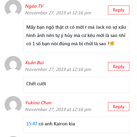
Ngáo TV
Reply
November 27, 2019 at 12:16 pm
Mấy bạn ngộ thật ct có mời r mà Jack nó sợ xấu
hình ảnh nên tự ý hủy mà cứ kêu mời là sao nhỉ
có 1 số bạn nói đúng mà bị chửi là sao ?
Xuân Bùi
Reply
November 27, 2019 at 12:16 pm
Chết cười
Yukino Chan
Reply
November 27, 2019 at 12:16 pm
15:47
có anh Kairon kìa