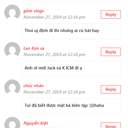
gồm vlogs
Reply
November 27, 2019 at 12:16 pm
Thoi uj định đi thi nhưng ai cù hát hay
Lan Kon sa
Reply
November 27, 2019 at 12:16 pm
Anh ơi mời Jack và K ICM đi ạ
chúc nhân
Reply
November 27, 2019 at 12:16 pm
Tui đã biết được mặt bà biên tập :)))haha
Nguyễn Kiệt
Reply