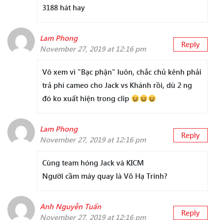
3188 hát hay
Lam Phong
Reply
November 27, 2019 at 12:16 pm
Vô xem vì "Bạc phận" luôn, chắc chủ kênh phải
trả phí cameo cho Jack vs Khánh rồi, dù 2 ng
đó ko xuất hiện trong clip
Lam Phong
Reply
November 27, 2019 at 12:16 pm
Cùng team hóng Jack và KICM
Người cầm máy quay là Võ Hạ Trinh?
Anh Nguyễn Tuấn
Reply
November 27, 2019 at 12:16 pm