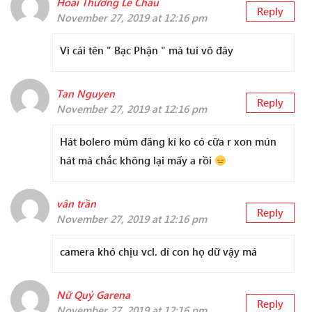
Hoài Thương Lê Châu
Reply
November 27, 2019 at 12:16 pm
Vì cái tên " Bạc Phận " mà tui vô đây
Tan Nguyen
Reply
November 27, 2019 at 12:16 pm
Hát bolero múm đăng kí ko có cữa r xon mún
hát mà chắc không lại mấy a rồi
vân trần
Reply
November 27, 2019 at 12:16 pm
camera khó chịu vcl. dí con họ dữ vậy má
Nữ Quỷ Garena
Reply
November 27, 2019 at 12:16 pm