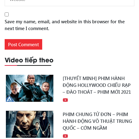
Save my name, email, and website in this browser for the
next time I comment.
Video tiếp theo
[THUYẾT MINH] PHIM HÀNH
ĐỘNG HOLLYWOOD CHIẾU RẠP
– ĐÀO THOÁT – PHIM MỚI 2021
PHIM CHUNG TỬ ĐƠN – PHIM
HÀNH ĐỘNG VÕ THUẬT TRUNG
QUỐC – CỚM NGẦM