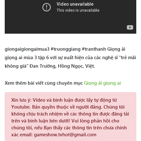
giongaigiongaimua3 #truonggiang #tranthanh Giọng ải
giọng ai mùa 3 tập 6 với sự xuất hiện của các nghệ sĩ “trẻ mãi
không già” Đan Trường, Hồng Ngọc, Việt.
Xem thêm bài viết cùng chuyên mục
Giọng ải giọng ai
Xin lưu ý:
Video và bình luận được lấy tự động từ
Youtube. Bản quyền thuộc về người đăng. Chúng tôi
không chịu trách nhiệm về các thông tin được đăng tải
trên và bình luận bên dưới! Vui lòng phản hồi cho
chúng tôi, nếu Bạn thấy các thông tin trên chưa chính
xác email: gameshow.tvhot@gmail.com