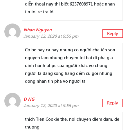
diễn thoai nay thi biết 6237608971 hoặc nhan
tin toi se tra lỏi
Nhan Nguyen
Reply
January 12, 2020 at 9:55 pm
Co be nay ca hay nhung co người cha tèn son
nguyen lam nhung chuyen toi bai di pha gia
dinh hanh phục cua người khác vo chong
người ta dang song hang đếm cu goi nhung
dong nhan tin pha vo người ta
D NG
Reply
January 12, 2020 at 9:55 pm
thich Tien Cookie the. noi chuyen diem dam, de
thuong