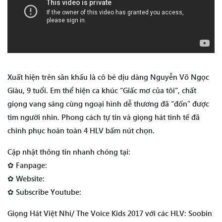
Xuất hiện trên sân khấu là cô bé dịu dàng Nguyễn Võ Ngọc
Giàu, 9 tuổi. Em thể hiện ca khúc “Giấc mơ của tôi”, chất
giọng vang sáng cùng ngoại hình dễ thương đã “đốn” được
tim người nhìn. Phong cách tự tin và giọng hát tinh tế đã
chinh phục hoàn toàn 4 HLV bấm nút chọn.
Cập nhật thông tin nhanh chóng tại:
✿ Fanpage:
✿ Website:
✿ Subscribe Youtube:
Giọng Hát Việt Nhí/ The Voice Kids 2017 với các HLV: Soobin