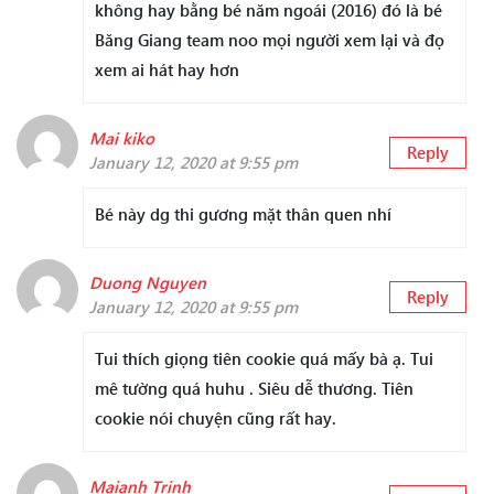
không hay bằng bé năm ngoái (2016) đó là bé
Băng Giang team noo mọi người xem lại và đọ
xem ai hát hay hơn
Mai kiko
Reply
January 12, 2020 at 9:55 pm
Bé này dg thi gương mặt thân quen nhí
Duong Nguyen
Reply
January 12, 2020 at 9:55 pm
Tui thích giọng tiên cookie quá mấy bà ạ. Tui
mê tường quá huhu . Siêu dễ thương. Tiên
cookie nói chuyện cũng rất hay.
Maianh Trinh