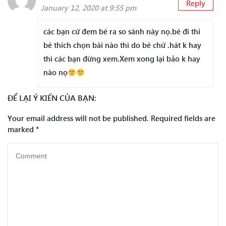
Reply
January 12, 2020 at 9:55 pm
các bạn cứ đem bé ra so sánh này nọ.bé đi thi
bé thích chọn bài nào thì do bé chứ .hát k hay
thì các bạn đừng xem.Xem xong lại bảo k hay
nào nọ
ĐỂ LẠI Ý KIẾN CỦA BẠN:
Your email address will not be published.
Required fields are
marked
*