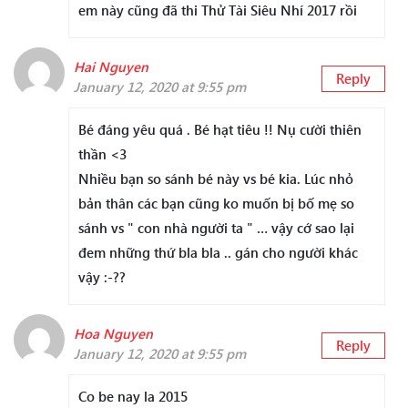
em này cũng đã thi Thử Tài Siêu Nhí 2017 rồi
Hai Nguyen
Reply
January 12, 2020 at 9:55 pm
Bé đáng yêu quá . Bé hạt tiêu !! Nụ cười thiên
thần <3
Nhiều bạn so sánh bé này vs bé kia. Lúc nhỏ
bản thân các bạn cũng ko muốn bị bố mẹ so
sánh vs " con nhà người ta " … vậy cớ sao lại
đem những thứ bla bla .. gán cho người khác
vậy :-??
Hoa Nguyen
Reply
January 12, 2020 at 9:55 pm
Co be nay la 2015