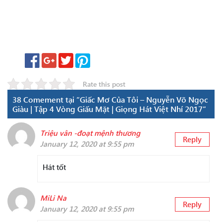
Rate this post
38 Comement tại “Giấc Mơ Của Tôi – Nguyễn Võ Ngọc
Giàu | Tập 4 Vòng Giấu Mặt | Giọng Hát Việt Nhí 2017”
Triệu vân -đoạt mệnh thương
Reply
January 12, 2020 at 9:55 pm
Hát tốt
MiLi Na
Reply
January 12, 2020 at 9:55 pm