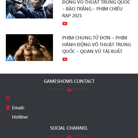
ĐỘNG VÕ THUẬT TRUNG QUỐC
– BÃO TRẮNG – PHIM CHIẾU
RẠP 2021
PHIM CHUNG TỬ ĐƠN – PHIM
HÀNH ĐỘNG VÕ THUẬT TRUNG
QUỐC – QUAN VŨ TÁI XUẤT
GAMESHOWS CONTACT
Email:
Hotline:
SOCIAL CHANNEL