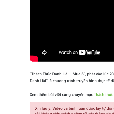
“Thách Thức Danh Hài – Mùa 6”, phát vào lúc 20
Danh Hài” là chương trình truyền hình thực tế đ
Xem thêm bài viết cùng chuyên mục
Thách thức
Xin lưu ý:
Video và bình luận được lấy tự độ
tôi không chịu trách nhiệm về các thông tin 