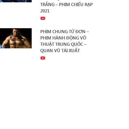
TRẮNG – PHIM CHIẾU RẠP
2021
PHIM CHUNG TỬ ĐƠN –
PHIM HÀNH ĐỘNG VÕ
THUẬT TRUNG QUỐC –
QUAN VŨ TÁI XUẤT