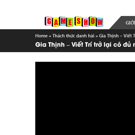
GIỚ
Home
»
Thách thức danh hài
»
Gia Thịnh – Viết
Gia Thịnh – Viết Trí trở lại có