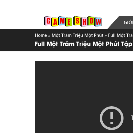
GIỚ
Home
»
Một Trăm Triệu Một Phút
»
Full Một Tr
Full Một Trăm Triệu Một Phút T