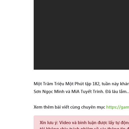
Một Trăm Triệu Một Phút tập 182, tuần này khán
Sơn Ngọc Minh và MiA Tuyết Trinh. Đã lâu lắm
Xem thêm bài viết cùng chuyên mục
https://ga
Xin lưu ý:
Video và bình luận được lấy tự độ
tôi không chịu trách nhiệm về các thông tin 