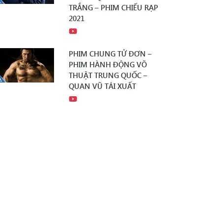
TRẮNG – PHIM CHIẾU RẠP
2021
PHIM CHUNG TỬ ĐƠN –
PHIM HÀNH ĐỘNG VÕ
THUẬT TRUNG QUỐC –
QUAN VŨ TÁI XUẤT