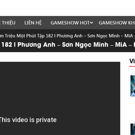
I THIỆU
LIÊN HỆ
GAMESHOW HOT
GAMESHOW KH
ăm Triệu Một Phút Tập 182 l Phương Anh – Sơn Ngọc Minh – MiA
ập 182 l Phương Anh – Sơn Ngọc Minh – MiA 
V