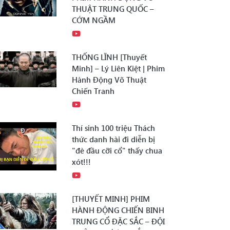
THUẬT TRUNG QUỐC –
CỚM NGẦM
THỐNG LĨNH [Thuyết
Minh] – Lý Liên Kiệt | Phim
Hành Động Võ Thuật
Chiến Tranh
Thí sinh 100 triệu Thách
thức danh hài đi diễn bị
"đè đầu cỡi cổ" thấy chua
xót!!!
[THUYẾT MINH] PHIM
HÀNH ĐỘNG CHIẾN BINH
TRUNG CỔ ĐẶC SẮC – ĐỘI