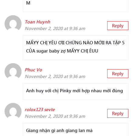
M
Toan Huynh
Reply
November 2, 2020 at 9:36 am
MẤYY CHỊ YÊU ƠII CHỪNG NÀO MỚII RA TẬP 5
CỦA sugar baby zợ MẤYY CHỊ ÊUU
Phuc Vo
Reply
November 2, 2020 at 9:36 am
Anh huy với chị Pinky mới hợp nhau mới đúng
rolox123 sevte
Reply
November 2, 2020 at 9:36 am
Giang nhận gì anh giang lan mà