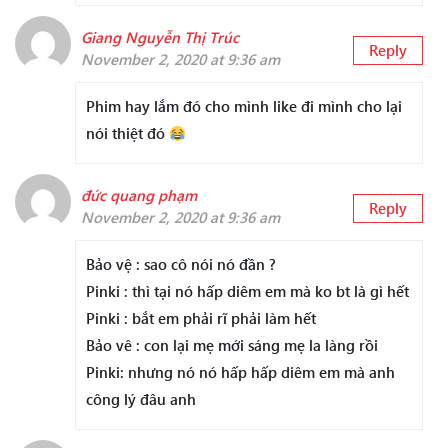
Giang Nguyễn Thị Trúc
Reply
November 2, 2020 at 9:36 am
Phim hay lắm đó cho mình like đi mình cho lại
nói thiệt đó
đức quang phạm
Reply
November 2, 2020 at 9:36 am
Bảo vệ : sao cô nói nó đần ?
Pinki : thì tại nó hấp diêm em mà ko bt là gì hết
Pinki : bắt em phải rĩ phải làm hết
Bảo vê : con lại mẹ mới sáng mẹ la làng rồi
Pinki: nhưng nó nó hấp hấp diêm em mà anh
công lý đâu anh