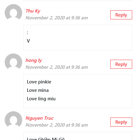
Thu Ky
Reply
November 2, 2020 at 9:36 am
:
V
hong ly
Reply
November 2, 2020 at 9:36 am
Love pinkie
Love mina
Love ling miu
Nguyen Truc
Reply
November 2, 2020 at 9:36 am
Love Ghiền Mì Gõ