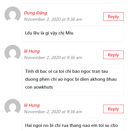
Dung Đặng
Reply
November 2, 2020 at 9:36 am
Lếu lều là gì vậy chị Miu
lê Hưng
Reply
November 2, 2020 at 9:36 am
Tinh di bac oi ca toi chi bao ngoc tran tau
duong phen chi ao ngoc bi dien akhong bhau
con aowkhuts
lê Hưng
Reply
November 2, 2020 at 9:36 am
Hai ngoi no bi chi rua thang nao em toi su cho