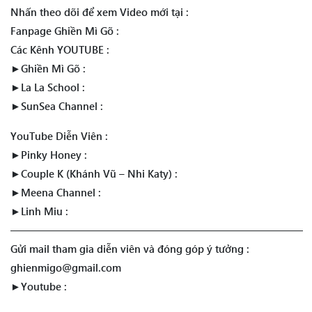
Nhấn theo dõi để xem Video mới tại :
Fanpage Ghiền Mì Gõ :
Các Kênh YOUTUBE :
►Ghiền Mì Gõ :
►La La School :
►SunSea Channel :
YouTube Diễn Viên :
►Pinky Honey :
►Couple K (Khánh Vũ – Nhi Katy) :
►Meena Channel :
►Linh Miu :
————————————————————————————
Gửi mail tham gia diễn viên và đóng góp ý tưởng :
ghienmigo@gmail.com
►Youtube :