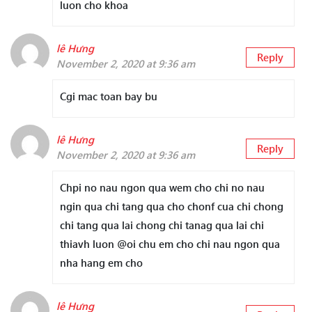
luon cho khoa
lê Hưng
Reply
November 2, 2020 at 9:36 am
Cgi mac toan bay bu
lê Hưng
Reply
November 2, 2020 at 9:36 am
Chpi no nau ngon qua wem cho chi no nau
ngin qua chi tang qua cho chonf cua chi chong
chi tang qua lai chong chi tanag qua lai chi
thiavh luon @oi chu em cho chi nau ngon qua
nha hang em cho
lê Hưng