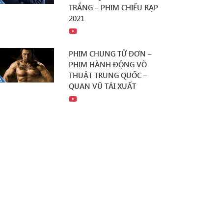
TRẮNG – PHIM CHIẾU RẠP
2021
PHIM CHUNG TỬ ĐƠN –
PHIM HÀNH ĐỘNG VÕ
THUẬT TRUNG QUỐC –
QUAN VŨ TÁI XUẤT