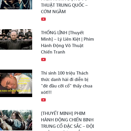
THUẬT TRUNG QUỐC –
CỚM NGẦM
THỐNG LĨNH [Thuyết
Minh] – Lý Liên Kiệt | Phim
Hành Động Võ Thuật
Chiến Tranh
Thí sinh 100 triệu Thách
thức danh hài đi diễn bị
"đè đầu cỡi cổ" thấy chua
xót!!!
[THUYẾT MINH] PHIM
HÀNH ĐỘNG CHIẾN BINH
TRUNG CỔ ĐẶC SẮC – ĐỘI