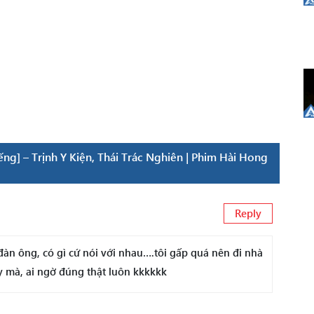
] – Trịnh Y Kiện, Thái Trác Nghiên | Phim Hài Hong
Reply
 đàn ông, có gì cứ nói với nhau….tôi gấp quá nên đi nhà
y mà, ai ngờ đúng thật luôn kkkkkk