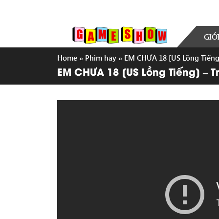
GIỚ
Home
»
Phim hay
»
EM CHƯA 18 [US Lồng Tiếng]
EM CHƯA 18 [US Lồng Tiếng] – Tr