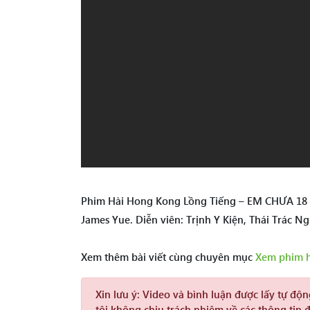
Phim Hài Hong Kong Lồng Tiếng – EM CHƯA 18 – 
James Yue. Diễn viên: Trịnh Y Kiện, Thái Trác N
Xem thêm bài viết cùng chuyên mục
Xem phim 
Xin lưu ý:
Video và bình luận được lấy tự độ
tôi không chịu trách nhiệm về các thông tin 