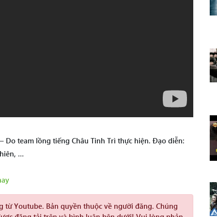
Do team lồng tiếng Châu Tinh Trì thực hiện. Đạo diễn:
ghiên, …
hay
ng từ Youtube. Bản quyền thuộc về người đăng. Chúng
được đăng tải trên và bình luận bên dưới! Vui lòng phản