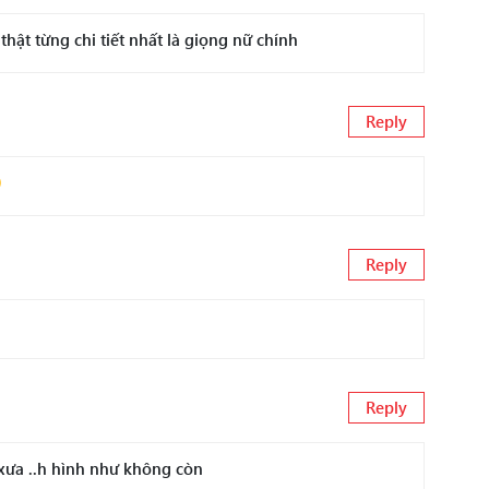
hật từng chi tiết nhất là giọng nữ chính
Reply
Reply
Reply
xưa ..h hình như không còn