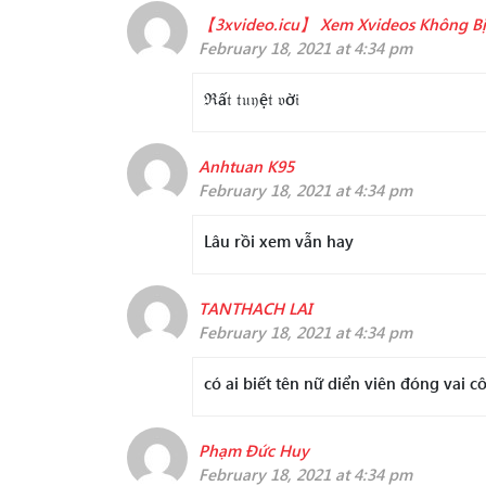
【3xvideo.icu】 Xem Xvideos Không B
February 18, 2021 at 4:34 pm
ℜấ𝔱 𝔱𝔲𝔶ệ𝔱 𝔳ờ𝔦
Anhtuan K95
February 18, 2021 at 4:34 pm
Lâu rồi xem vẫn hay
TANTHACH LAI
February 18, 2021 at 4:34 pm
có ai biết tên nữ diển viên đóng vai cô
Phạm Đức Huy
February 18, 2021 at 4:34 pm