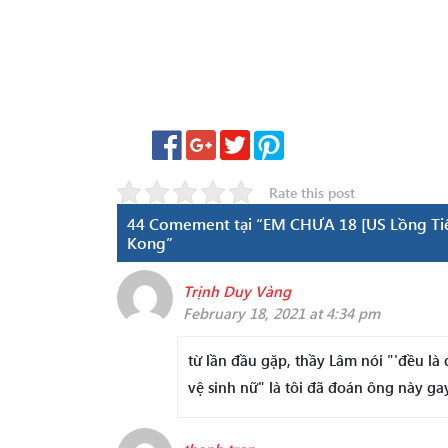
Rate this post
44 Comement tại “EM CHƯA 18 [US Lồng Tiếng
Kong”
Trịnh Duy Vàng
February 18, 2021 at 4:34 pm
từ lần đầu gặp, thầy Lâm nói "'đều là
vệ sinh nữ" là tôi đã đoán ông này ga