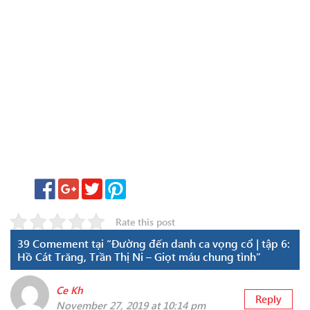
Rate this post
39 Comement tại “Đường đến danh ca vọng cổ | tập 6:
Hồ Cát Trăng, Trần Thị Ni – Giọt máu chung tình”
Ce Kh
Reply
November 27, 2019 at 10:14 pm