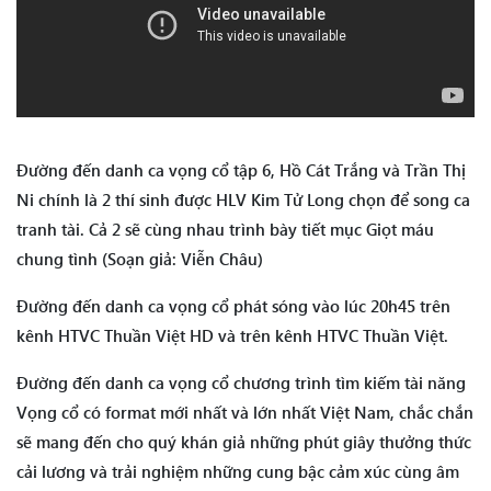
Đường đến danh ca vọng cổ tập 6, Hồ Cát Trắng và Trần Thị
Ni chính là 2 thí sinh được HLV Kim Tử Long chọn để song ca
tranh tài. Cả 2 sẽ cùng nhau trình bày tiết mục Giọt máu
chung tình (Soạn giả: Viễn Châu)
Đường đến danh ca vọng cổ phát sóng vào lúc 20h45 trên
kênh HTVC Thuần Việt HD và trên kênh HTVC Thuần Việt.
Đường đến danh ca vọng cổ chương trình tìm kiếm tài năng
Vọng cổ có format mới nhất và lớn nhất Việt Nam, chắc chắn
sẽ mang đến cho quý khán giả những phút giây thưởng thức
cải lương và trải nghiệm những cung bậc cảm xúc cùng âm