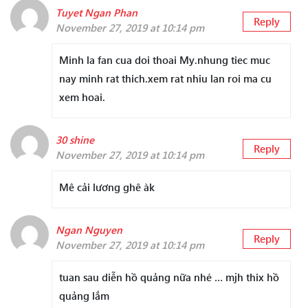
Tuyet Ngan Phan
Reply
November 27, 2019 at 10:14 pm
Minh la fan cua doi thoai My.nhung tiec muc
nay minh rat thich.xem rat nhiu lan roi ma cu
xem hoai.
30 shine
Reply
November 27, 2019 at 10:14 pm
Mê cải lương ghê àk
Ngan Nguyen
Reply
November 27, 2019 at 10:14 pm
tuan sau diễn hồ quảng nữa nhé … mjh thix hồ
quảng lắm