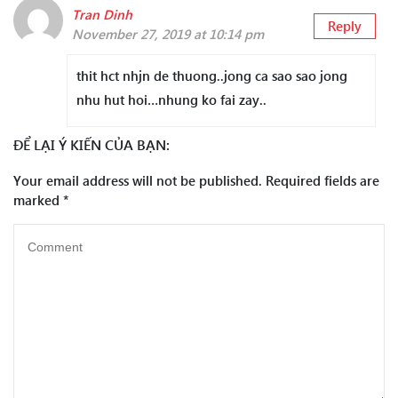
Tran Dinh
Reply
November 27, 2019 at 10:14 pm
thit hct nhjn de thuong..jong ca sao sao jong
nhu hut hoi…nhung ko fai zay..
ĐỂ LẠI Ý KIẾN CỦA BẠN:
Your email address will not be published.
Required fields are
marked
*