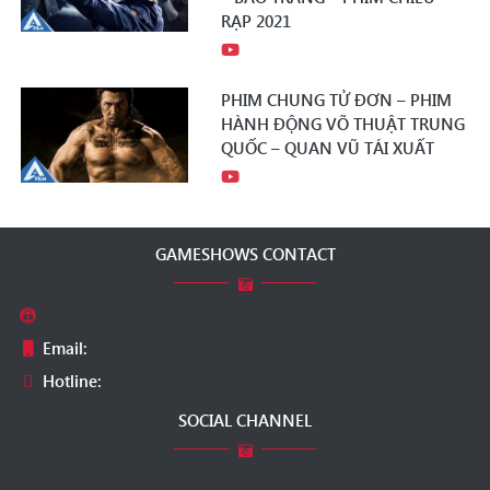
RẠP 2021
PHIM CHUNG TỬ ĐƠN – PHIM
HÀNH ĐỘNG VÕ THUẬT TRUNG
QUỐC – QUAN VŨ TÁI XUẤT
GAMESHOWS CONTACT
Email:
Hotline:
SOCIAL CHANNEL