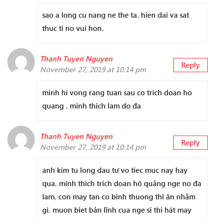
sao a long cu nang ne the ta. hien dai va sat
thuc ti no vui hon.
Thanh Tuyen Nguyen
Reply
November 27, 2019 at 10:14 pm
minh hi vong rang tuan sau co trich doan ho
quang . minh thich lam do đa
Thanh Tuyen Nguyen
Reply
November 27, 2019 at 10:14 pm
anh kim tu long dau tư vo tiec muc nay hay
qua. minh thich trich doan hô quảng nge no đa
lam. con may tan co binh thuong thi ăn nhằm
gi. muon biet bản lĩnh cua nge si thi hát may