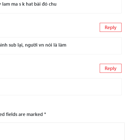
y lam ma s k hat bài đó chu
Reply
nh sub lại, người vn nói là làm
Reply
ed fields are marked
*