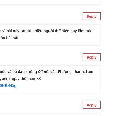
Reply
vì bài này rất rất nhiều người thể hiện hay lắm mà
ròn bài hát
Reply
hước và bá đạo không đỡ nổi của Phương Thanh, Lam
ơi, xem ngay thôi nào <3
1M0NRzNSg
Reply