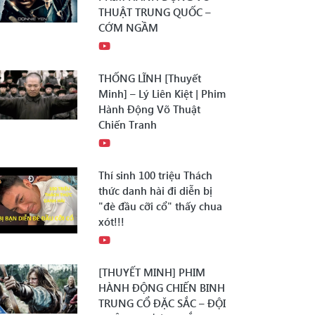
THUẬT TRUNG QUỐC –
CỚM NGẦM
THỐNG LĨNH [Thuyết
Minh] – Lý Liên Kiệt | Phim
Hành Động Võ Thuật
Chiến Tranh
Thí sinh 100 triệu Thách
thức danh hài đi diễn bị
"đè đầu cỡi cổ" thấy chua
xót!!!
[THUYẾT MINH] PHIM
HÀNH ĐỘNG CHIẾN BINH
TRUNG CỔ ĐẶC SẮC – ĐỘI