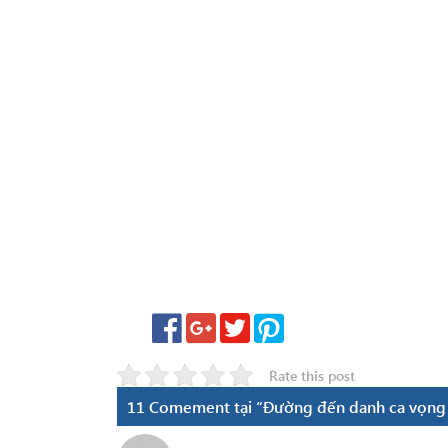
Rate this post
11 Comement tại “Đường đến danh ca vọng c