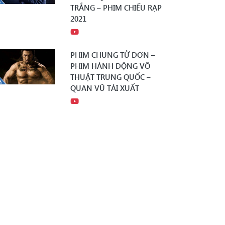
TRẮNG – PHIM CHIẾU RẠP
2021
PHIM CHUNG TỬ ĐƠN –
PHIM HÀNH ĐỘNG VÕ
THUẬT TRUNG QUỐC –
QUAN VŨ TÁI XUẤT