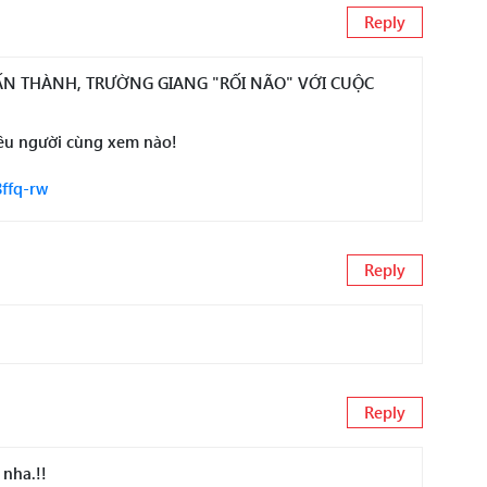
Reply
RẤN THÀNH, TRƯỜNG GIANG "RỐI NÃO" VỚI CUỘC
ều người cùng xem nào!
8ffq-rw
Reply
Reply
 nha.!!