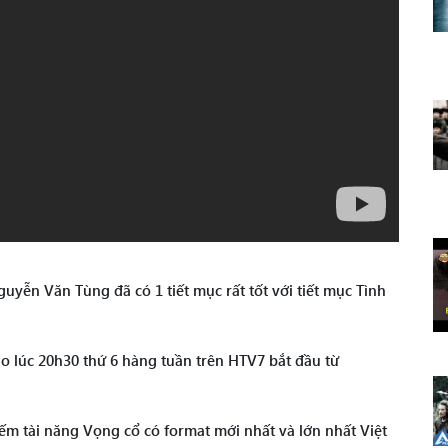
yễn Văn Tùng đã có 1 tiết mục rất tốt với tiết mục Tình
 lúc 20h30 thứ 6 hàng tuần trên HTV7 bắt đầu từ
m tài năng Vọng cổ có format mới nhất và lớn nhất Việt