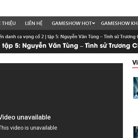
I THIỆU
LIÊN HỆ
GAMESHOW HOT
GAMESHOW KH
n danh ca vọng cổ 2 | tập 5: Nguyễn Văn Tùng – Tình sử Trương 
tập 5: Nguyễn Văn Tùng – Tình sử Trương C
V