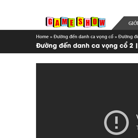
GIỚ
Home
»
Đường đến danh ca vọng cổ
»
Đường đế
Đường đến danh ca vọng cổ 2 | 