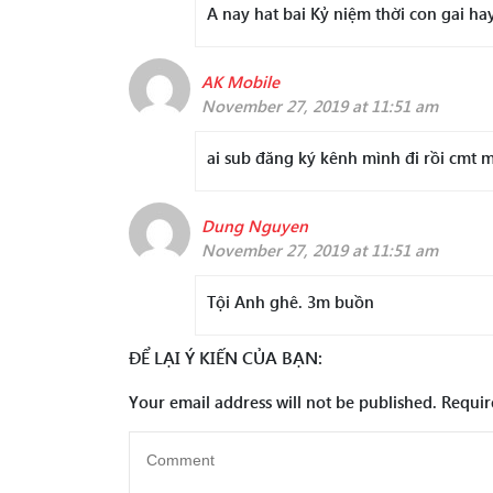
A nay hat bai Kỷ niệm thời con gai ha
AK Mobile
November 27, 2019 at 11:51 am
ai sub đăng ký kênh mình đi rồi cmt mì
Dung Nguyen
November 27, 2019 at 11:51 am
Tội Anh ghê. 3m buồn
ĐỂ LẠI Ý KIẾN CỦA BẠN:
Your email address will not be published.
Requir