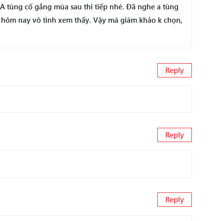
 A tùng cố gắng mùa sau thi tiếp nhé. Đã nghe a tùng
i, hôm nay vô tình xem thấy. Vậy mà giám khảo k chọn,
Reply
Reply
Reply