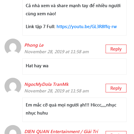
Cả nhà xem và share mạnh tay để nhiều người
cùng xem nào!
Link tập 7 Full:
https://youtu.be/GL3R8ffq-rw
Phong Le
Reply
November 28, 2019 at 11:58 am
Hat hay wa
NgocMyDola TranMk
Reply
November 28, 2019 at 11:58 am
Em mắc cỡ quá mọi người ạh!!! Híccc,,,,nhục
nhục huhu
DIEN QUAN Entertainment / Giải Trí