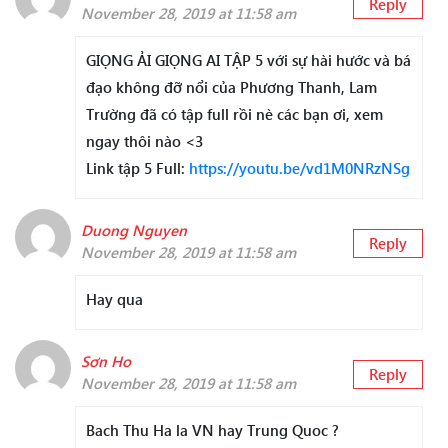
Reply
November 28, 2019 at 11:58 am
GIỌNG ẢI GIỌNG AI TẬP 5 với sự hài hước và bá
đạo không đỡ nổi của Phương Thanh, Lam
Trường đã có tập full rồi nè các bạn ơi, xem
ngay thôi nào <3
Link tập 5 Full:
https://youtu.be/vd1M0NRzNSg
Duong Nguyen
Reply
November 28, 2019 at 11:58 am
Hay qua
Sơn Ho
Reply
November 28, 2019 at 11:58 am
Bach Thu Ha la VN hay Trung Quoc ?