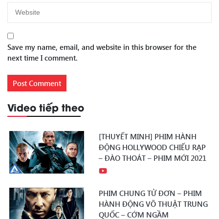
Save my name, email, and website in this browser for the
next time I comment.
Video tiếp theo
[THUYẾT MINH] PHIM HÀNH
ĐỘNG HOLLYWOOD CHIẾU RẠP
– ĐÀO THOÁT – PHIM MỚI 2021
PHIM CHUNG TỬ ĐƠN – PHIM
HÀNH ĐỘNG VÕ THUẬT TRUNG
QUỐC – CỚM NGẦM