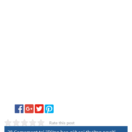
Rate this post
28 Comement tại “Đừng bao giờ coi thường người