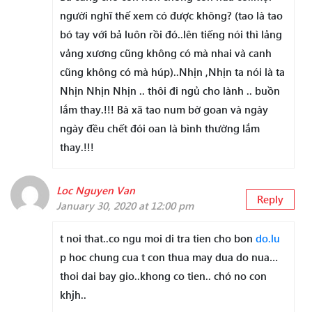
người nghĩ thế xem có được không? (tao là tao
bó tay với bả luôn rồi đó..lên tiếng nói thì lảng
vảng xương cũng không có mà nhai và canh
cũng không có mà húp)..Nhịn ,Nhịn ta nói là ta
Nhịn Nhịn Nhịn .. thôi đi ngủ cho lành .. buồn
lắm thay.!!! Bà xã tao num bờ goan và ngày
ngày đều chết đói oan là bình thường lắm
thay.!!!
Loc Nguyen Van
Reply
January 30, 2020 at 12:00 pm
t noi that..co ngu moi di tra tien cho bon
do.lu
p hoc chung cua t con thua may dua do nua…
thoi dai bay gio..khong co tien.. chó no con
khjh..