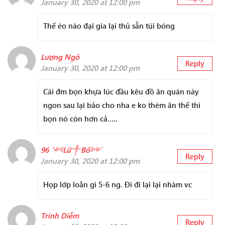
January 30, 2020 at 12:00 pm
Thế éo nào đại gia lại thủ sẵn túi bóng
Lượng Ngô
Reply
January 30, 2020 at 12:00 pm
Cái đm bọn khựa lúc đầu kêu đồ ăn quán này
ngon sau lại bảo cho nha e ko thèm ăn thế thì
bọn nó còn hơn cả…..
96 ༺Lữ༒Bố༻
Reply
January 30, 2020 at 12:00 pm
Họp lớp loằn gì 5-6 ng. Đi đi lại lại nhàm vc
Trinh Diễm
Reply