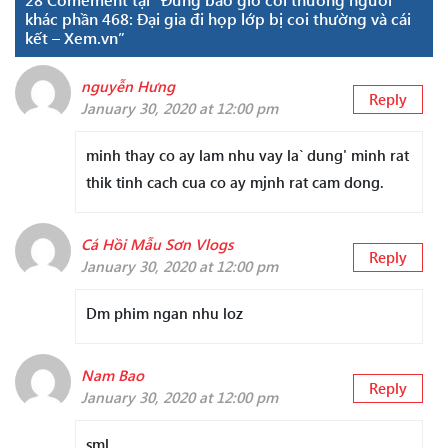
khác phần 468: Đại gia đi họp lớp bị coi thường và cái
kết – Xem.vn”
nguyễn Hưng
Reply
January 30, 2020 at 12:00 pm
minh thay co ay lam nhu vay la` dung' minh rat
thik tinh cach cua co ay mjnh rat cam dong.
Cá Hồi Mẫu Sơn Vlogs
Reply
January 30, 2020 at 12:00 pm
Dm phim ngan nhu loz
Nam Bao
Reply
January 30, 2020 at 12:00 pm
sml