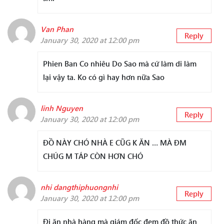
Van Phan
Reply
January 30, 2020 at 12:00 pm
Phien Ban Co nhiêu Do Sao mà cứ làm di làm
lại vậy ta. Ko có gì hay hơn nữa Sao
linh Nguyen
Reply
January 30, 2020 at 12:00 pm
ĐỒ NÀY CHÓ NHÀ E CŨG K ĂN … MÀ ĐM
CHÚG M TÁP CÒN HƠN CHÓ
nhi dangthiphuongnhi
Reply
January 30, 2020 at 12:00 pm
Đi ăn nhà hàng mà giám đốc đem đồ thức ăn