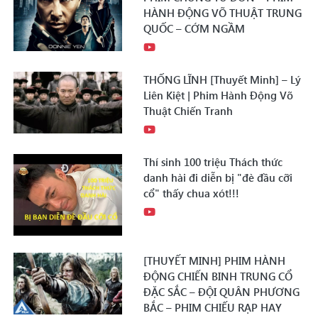
HÀNH ĐỘNG VÕ THUẬT TRUNG
QUỐC – CỚM NGẦM
THỐNG LĨNH [Thuyết Minh] – Lý
Liên Kiệt | Phim Hành Động Võ
Thuật Chiến Tranh
Thí sinh 100 triệu Thách thức
danh hài đi diễn bị "đè đầu cỡi
cổ" thấy chua xót!!!
[THUYẾT MINH] PHIM HÀNH
ĐỘNG CHIẾN BINH TRUNG CỔ
ĐẶC SẮC – ĐỘI QUÂN PHƯƠNG
BẮC – PHIM CHIẾU RẠP HAY