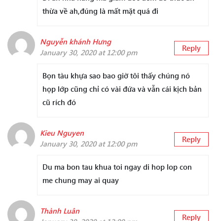
thừa về ah,đúng là mất mặt quá đi
Nguyễn khánh Hưng
Reply
January 30, 2020 at 12:00 pm
Bọn tàu khựa sao bao giờ tôi thấy chúng nó
họp lớp cũng chỉ có vài đứa và vẫn cái kịch bản
cũ rích đó
Kieu Nguyen
Reply
January 30, 2020 at 12:00 pm
Du ma bon tau khua toi ngay di hop lop con
me chung may ai quay
Thành Luân
Reply