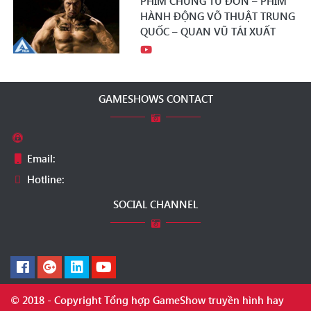
PHIM CHUNG TỬ ĐƠN – PHIM
HÀNH ĐỘNG VÕ THUẬT TRUNG
QUỐC – QUAN VŨ TÁI XUẤT
GAMESHOWS CONTACT
Email:
Hotline:
SOCIAL CHANNEL
© 2018 - Copyright Tổng hợp GameShow truyền hình hay