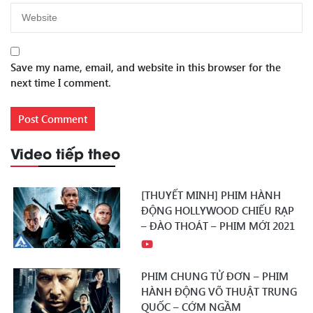
Save my name, email, and website in this browser for the
next time I comment.
Video tiếp theo
[THUYẾT MINH] PHIM HÀNH
ĐỘNG HOLLYWOOD CHIẾU RẠP
– ĐÀO THOÁT – PHIM MỚI 2021
PHIM CHUNG TỬ ĐƠN – PHIM
HÀNH ĐỘNG VÕ THUẬT TRUNG
QUỐC – CỚM NGẦM