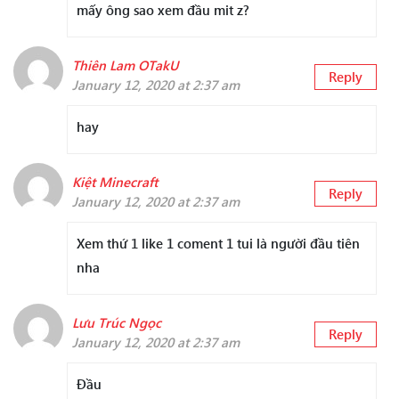
mấy ông sao xem đầu mit z?
Thiên Lam OTakU
Reply
January 12, 2020 at 2:37 am
hay
Kiệt Minecraft
Reply
January 12, 2020 at 2:37 am
Xem thứ 1 like 1 coment 1 tui là người đầu tiên
nha
Lưu Trúc Ngọc
Reply
January 12, 2020 at 2:37 am
Đầu