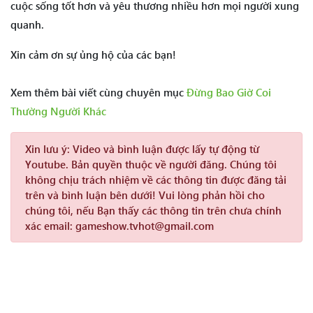
cuộc sống tốt hơn và yêu thương nhiều hơn mọi người xung
quanh.
Xin cảm ơn sự ủng hộ của các bạn!
Xem thêm bài viết cùng chuyên mục
Đừng Bao Giờ Coi
Thường Người Khác
Xin lưu ý:
Video và bình luận được lấy tự động từ
Youtube. Bản quyền thuộc về người đăng. Chúng tôi
không chịu trách nhiệm về các thông tin được đăng tải
trên và bình luận bên dưới! Vui lòng phản hồi cho
chúng tôi, nếu Bạn thấy các thông tin trên chưa chính
xác email: gameshow.tvhot@gmail.com