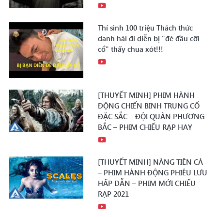
Thí sinh 100 triệu Thách thức
danh hài đi diễn bị "đè đầu cỡi
cổ" thấy chua xót!!!
[THUYẾT MINH] PHIM HÀNH
ĐỘNG CHIẾN BINH TRUNG CỔ
ĐẶC SẮC – ĐỘI QUÂN PHƯƠNG
BẮC – PHIM CHIẾU RẠP HAY
[THUYẾT MINH] NÀNG TIÊN CÁ
– PHIM HÀNH ĐỘNG PHIÊU LƯU
HẤP DẪN – PHIM MỚI CHIẾU
RẠP 2021