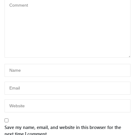
Save my name, email, and website in this browser for the
next time I comment.