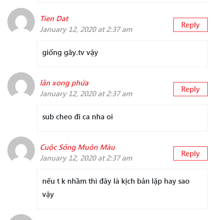
Tien Dat
Reply
January 12, 2020 at 2:37 am
giống gãy.tv vậy
lằn xong phứa
Reply
January 12, 2020 at 2:37 am
sub cheo đi ca nha oi
Cuộc Sống Muôn Màu
Reply
January 12, 2020 at 2:37 am
nếu t k nhầm thì đây là kịch bản lặp hay sao
vậy