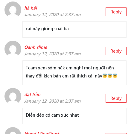
hà hải
Reply
January 12, 2020 at 2:37 am
cái này giống soái ba
Oanh slime
Reply
January 12, 2020 at 2:37 am
Team xem sớm nèk em nghỉ mọi nguời nên
thay đổi kịch bản em rất thích cái này
đạt trần
Reply
January 12, 2020 at 2:37 am
Diễn đéo có cảm xúc nhạt
Nøød Mine©rarf