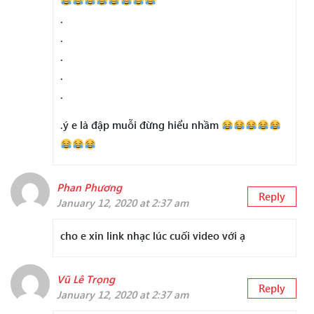
.
.
.
.
.
.ý e là đập muỗi đừng hiểu nhầm
Phan Phương
Reply
January 12, 2020 at 2:37 am
cho e xin link nhạc lúc cuối video với ạ
Vũ Lê Trọng
Reply
January 12, 2020 at 2:37 am