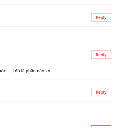
Reply
Reply
ốc … ji đó là phần nào ko
Reply