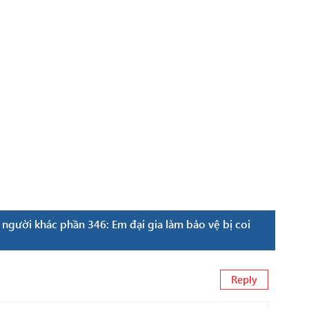
gười khác phần 346: Em đại gia làm bảo vệ bị coi
Reply