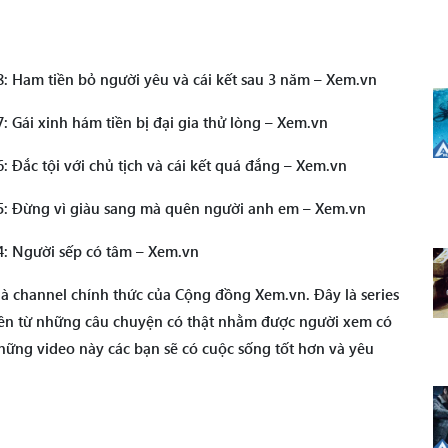
: Ham tiền bỏ người yêu và cái kết sau 3 năm – Xem.vn
 Gái xinh hám tiền bị đại gia thử lòng – Xem.vn
 Đắc tội với chủ tịch và cái kết quá đắng – Xem.vn
5: Đừng vì giàu sang mà quên người anh em – Xem.vn
4: Người sếp có tâm – Xem.vn
 channel chính thức của Cộng đồng Xem.vn. Đây là series
lên từ những câu chuyện có thật nhằm được người xem có
những video này các bạn sẽ có cuộc sống tốt hơn và yêu