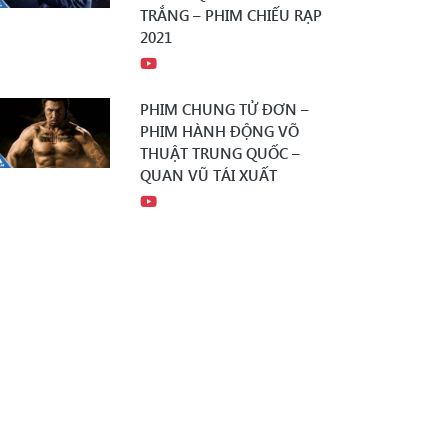
TRẮNG – PHIM CHIẾU RẠP
2021
PHIM CHUNG TỬ ĐƠN –
PHIM HÀNH ĐỘNG VÕ
THUẬT TRUNG QUỐC –
QUAN VŨ TÁI XUẤT