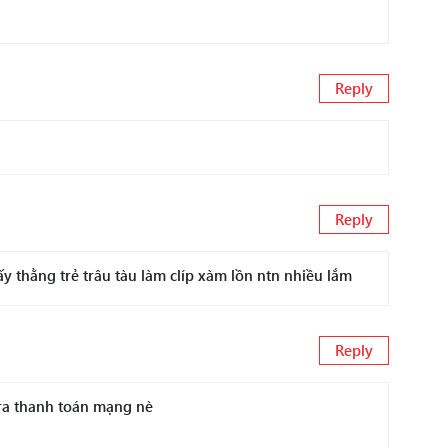
Reply
Reply
 thằng trẻ trâu tàu làm clíp xàm lồn ntn nhiều lắm
Reply
ra thanh toán mạng nè