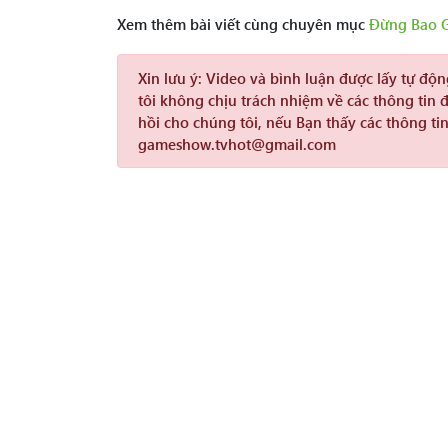
Xem thêm bài viết cùng chuyên mục
Đừng Bao G
Xin lưu ý:
Video và bình luận được lấy tự độ
tôi không chịu trách nhiệm về các thông tin 
hồi cho chúng tôi, nếu Bạn thấy các thông tin
gameshow.tvhot@gmail.com