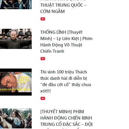
THUẬT TRUNG QUỐC –
CỚM NGẦM
THỐNG LĨNH [Thuyết
Minh] – Lý Liên Kiệt | Phim
Hành Động Võ Thuật
Chiến Tranh
Thí sinh 100 triệu Thách
thức danh hài đi diễn bị
"đè đầu cỡi cổ" thấy chua
xót!!!
[THUYẾT MINH] PHIM
HÀNH ĐỘNG CHIẾN BINH
TRUNG CỔ ĐẶC SẮC – ĐỘI