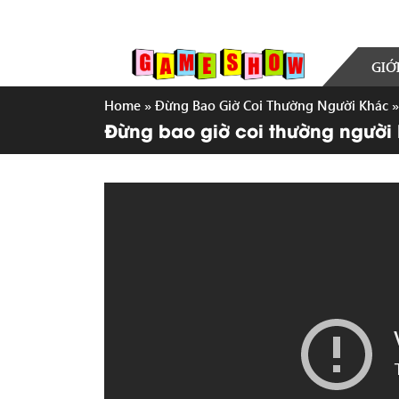
GIỚ
Home
»
Đừng Bao Giờ Coi Thường Người Khác
Đừng bao giờ coi thường người 