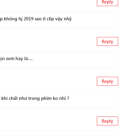
Reply
p không hj 2019 sao ít clip vậy nhỷ
Reply
ọn svm hay là….
Reply
khí chất như trong phim ko nhỉ ?
Reply