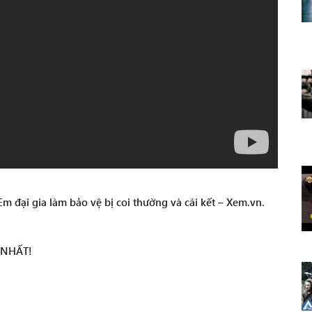
 đại gia làm bảo vệ bị coi thường và cái kết – Xem.vn.
 NHẤT!