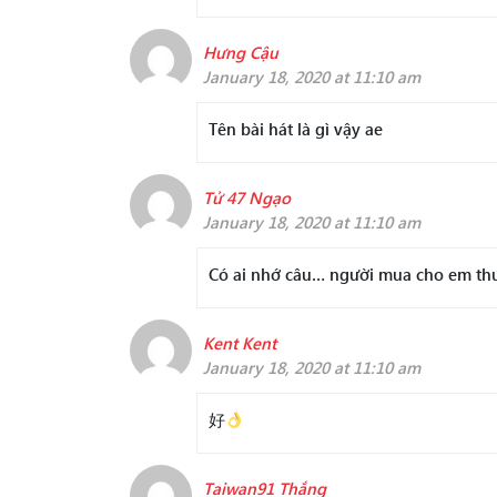
Hưng Cậu
January 18, 2020 at 11:10 am
Tên bài hát là gì vậy ae
Tử 47 Ngạo
January 18, 2020 at 11:10 am
Có ai nhớ câu… người mua cho em thu
Kent Kent
January 18, 2020 at 11:10 am
好
Taiwan91 Thắng