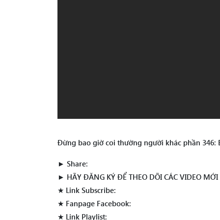
Đừng bao giờ coi thường người khác phần 346: Em
► Share:
► HÃY ĐĂNG KÝ ĐỂ THEO DÕI CÁC VIDEO MỚI
★ Link Subscribe:
★ Fanpage Facebook:
★ Link Playlist: