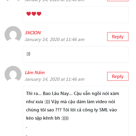
3XCION
Reply
January 14, 2020 at 11:46 am
:))
Lâm Nấm
Reply
January 14, 2020 at 11:46 am
Thì ra… Bao Lâu Nay… Cậu vẫn ngồi nói xàm
như xưa :))) Vậy mà cậu dám làm video nói
chúng tôi sao ??? Tôi lôi cả công ty SML vào
kéo sập kênh bh :))))
.
.