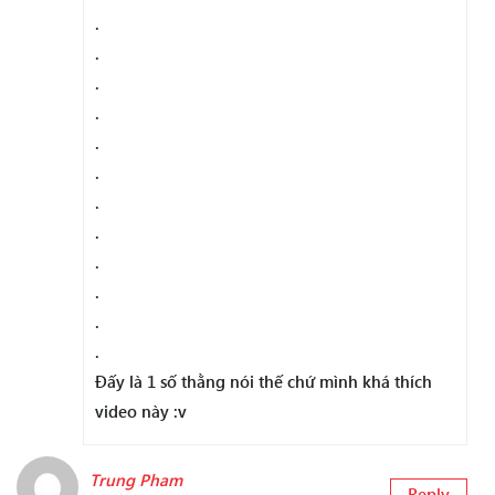
.
.
.
.
.
.
.
.
.
.
.
.
Đấy là 1 số thằng nói thế chứ mình khá thích
video này :v
Trung Pham
Reply