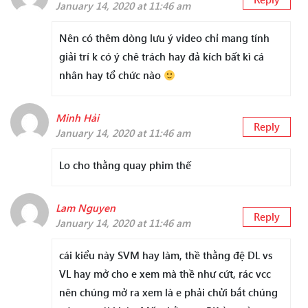
January 14, 2020 at 11:46 am
Nên có thêm dòng lưu ý video chỉ mang tính
giải trí k có ý chê trách hay đả kích bất kì cá
nhân hay tổ chức nào
Minh Hải
Reply
January 14, 2020 at 11:46 am
Lo cho thằng quay phim thế
Lam Nguyen
Reply
January 14, 2020 at 11:46 am
cái kiểu này SVM hay làm, thề thằng đệ DL vs
VL hay mở cho e xem mà thề như cứt, rác vcc
nên chúng mở ra xem là e phải chửi bắt chúng