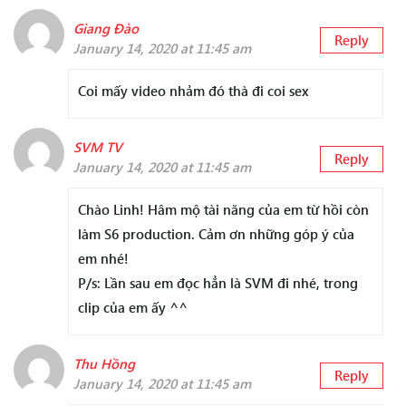
Giang Đào
Reply
January 14, 2020 at 11:45 am
Coi mấy video nhảm đó thà đi coi sex
SVM TV
Reply
January 14, 2020 at 11:45 am
Chào Linh! Hâm mộ tài năng của em từ hồi còn
làm S6 production. Cảm ơn những góp ý của
em nhé!
P/s: Lần sau em đọc hẳn là SVM đi nhé, trong
clip của em ấy ^^
Thu Hồng
Reply
January 14, 2020 at 11:45 am