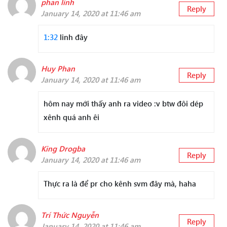
phan linh
Reply
January 14, 2020 at 11:46 am
1:32
linh đây
Huy Phan
Reply
January 14, 2020 at 11:46 am
hôm nay mới thấy anh ra video :v btw đôi dép
xênh quá anh êi
King Drogba
Reply
January 14, 2020 at 11:46 am
Thực ra là để pr cho kênh svm đây mà, haha
Trí Thức Nguyễn
Reply
January 14, 2020 at 11:46 am