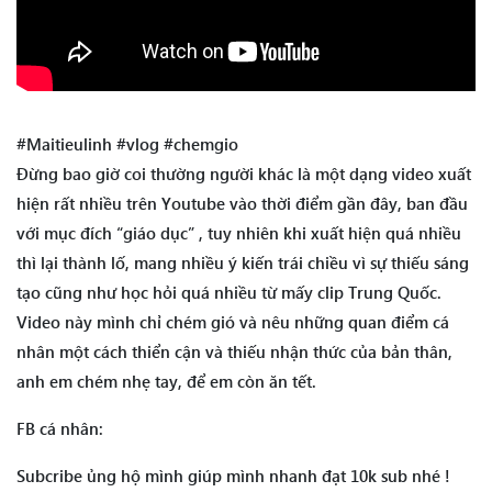
#Maitieulinh #vlog #chemgio
Đừng bao giờ coi thường người khác là một dạng video xuất
hiện rất nhiều trên Youtube vào thời điểm gần đây, ban đầu
với mục đích “giáo dục” , tuy nhiên khi xuất hiện quá nhiều
thì lại thành lố, mang nhiều ý kiến trái chiều vì sự thiếu sáng
tạo cũng như học hỏi quá nhiều từ mấy clip Trung Quốc.
Video này mình chỉ chém gió và nêu những quan điểm cá
nhân một cách thiển cận và thiếu nhận thức của bản thân,
anh em chém nhẹ tay, để em còn ăn tết.
FB cá nhân:
Subcribe ủng hộ mình giúp mình nhanh đạt 10k sub nhé !