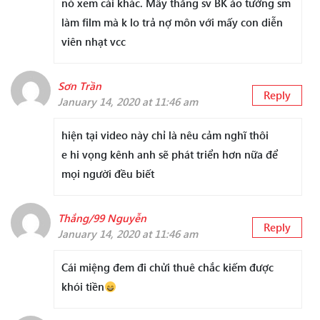
nó xem cái khác. Mấy thằng sv BK ảo tưởng sm
làm film mà k lo trả nợ môn với mấy con diễn
viên nhạt vcc
Sơn Trần
Reply
January 14, 2020 at 11:46 am
hiện tại video này chỉ là nêu cảm nghĩ thôi
e hi vọng kênh anh sẽ phát triển hơn nữa để
mọi người đều biết
Thắng/99 Nguyễn
Reply
January 14, 2020 at 11:46 am
Cái miệng đem đi chửi thuê chắc kiếm được
khói tiền