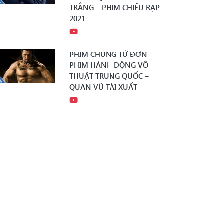
TRẮNG – PHIM CHIẾU RẠP
2021
PHIM CHUNG TỬ ĐƠN –
PHIM HÀNH ĐỘNG VÕ
THUẬT TRUNG QUỐC –
QUAN VŨ TÁI XUẤT