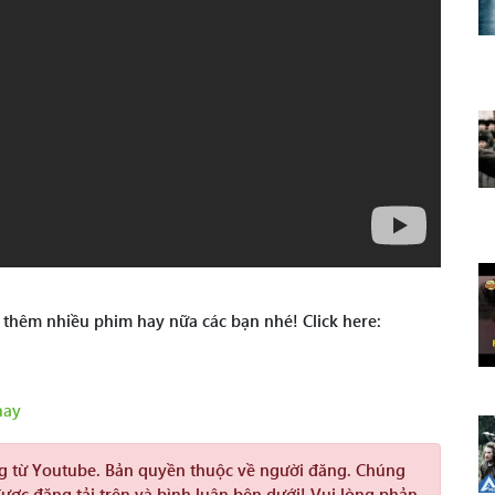
 thêm nhiều phim hay nữa các bạn nhé! Click here:
hay
ng từ Youtube. Bản quyền thuộc về người đăng. Chúng
được đăng tải trên và bình luận bên dưới! Vui lòng phản