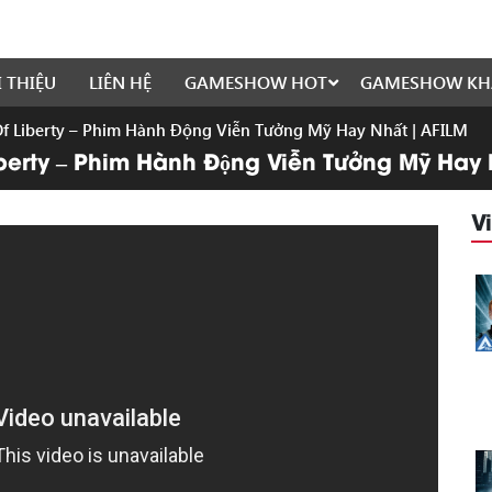
I THIỆU
LIÊN HỆ
GAMESHOW HOT
GAMESHOW KH
Of Liberty – Phim Hành Động Viễn Tưởng Mỹ Hay Nhất | AFILM
berty – Phim Hành Động Viễn Tưởng Mỹ Hay 
V