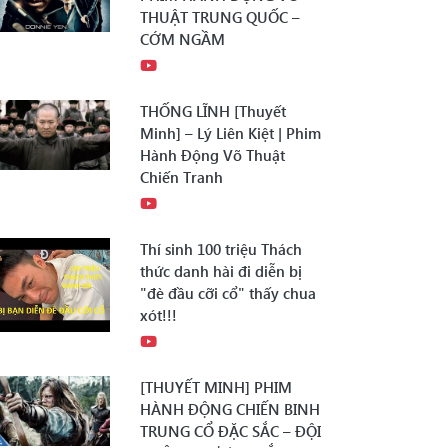
THUẬT TRUNG QUỐC –
CỚM NGẦM
THỐNG LĨNH [Thuyết
Minh] – Lý Liên Kiệt | Phim
Hành Động Võ Thuật
Chiến Tranh
Thí sinh 100 triệu Thách
thức danh hài đi diễn bị
"đè đầu cỡi cổ" thấy chua
xót!!!
[THUYẾT MINH] PHIM
HÀNH ĐỘNG CHIẾN BINH
TRUNG CỔ ĐẶC SẮC – ĐỘI