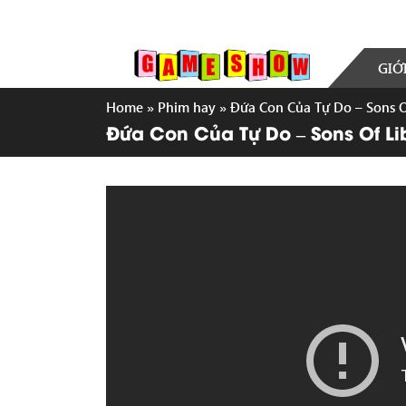
GIỚ
Home
»
Phim hay
»
Đứa Con Của Tự Do – Sons 
Đứa Con Của Tự Do – Sons Of Li