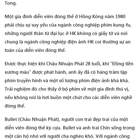
Tong.
Một gia đình diễn viên đóng thế ở Hồng Kông năm 1980
phải chịu sự suy yếu của ngành công nghiệp phim kung-fu,
những người thân từ đại lục ở HK không có giấy tờ và nói
chung là ngành công nghiệp điện ảnh HK coi thường sự an
toàn của diễn viên đóng thế.
Được thực hiện khi Châu Nhuận Phát 28 tuổi, khi “Đồng tiền
xương máu” được phát hành, anh ấy đã có hàng trăm tập
phim truyền hình và một số lượng phim điện ảnh khá khá.
Trải nghiệm đó cho thấy ở bộ phim về một gia đình thú vị,
nếu không nói là hơi buồn một chút cho các diễn viên nghề
đóng thế.
Bullet (Châu Nhuận Phát), người con trai đẹp trai của một
diễn viên đóng thế kỳ cựu. Bullet và anh trai Chin sống trong
một căn hộ nhỏ với người cha nghèo khó. Với ngành công