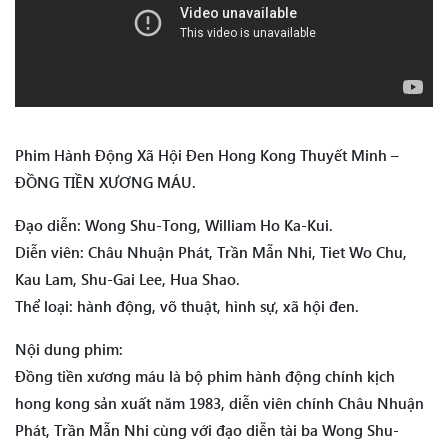
Phim Hành Động Xã Hội Đen Hong Kong Thuyết Minh –
ĐỒNG TIỀN XƯƠNG MÁU.
Đạo diễn: Wong Shu-Tong, William Ho Ka-Kui.
Diễn viên: Châu Nhuận Phát, Trần Mẫn Nhi, Tiet Wo Chu,
Kau Lam, Shu-Gai Lee, Hua Shao.
Thể loại: hành động, võ thuật, hình sự, xã hội đen.
Nội dung phim:
Đồng tiền xương máu là bộ phim hành động chính kịch
hong kong sản xuất năm 1983, diễn viên chính Châu Nhuận
Phát, Trần Mẫn Nhi cùng với đạo diễn tài ba Wong Shu-