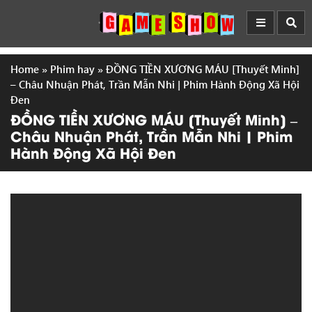
Home
»
Phim hay
»
ĐỒNG TIỀN XƯƠNG MÁU [Thuyết Minh]
– Châu Nhuận Phát, Trần Mẫn Nhi | Phim Hành Động Xã Hội
Đen
ĐỒNG TIỀN XƯƠNG MÁU [Thuyết Minh] –
Châu Nhuận Phát, Trần Mẫn Nhi | Phim
Hành Động Xã Hội Đen