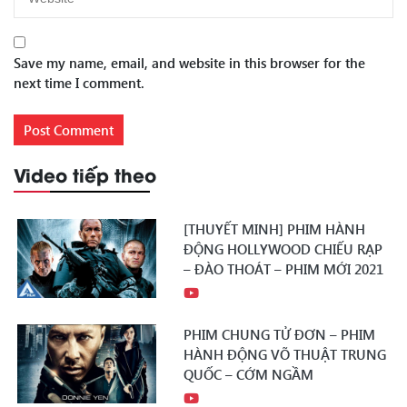
Save my name, email, and website in this browser for the
next time I comment.
Video tiếp theo
[THUYẾT MINH] PHIM HÀNH
ĐỘNG HOLLYWOOD CHIẾU RẠP
– ĐÀO THOÁT – PHIM MỚI 2021
PHIM CHUNG TỬ ĐƠN – PHIM
HÀNH ĐỘNG VÕ THUẬT TRUNG
QUỐC – CỚM NGẦM