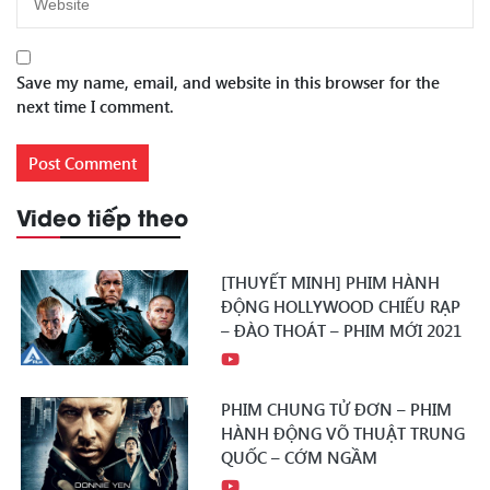
Save my name, email, and website in this browser for the
next time I comment.
Video tiếp theo
[THUYẾT MINH] PHIM HÀNH
ĐỘNG HOLLYWOOD CHIẾU RẠP
– ĐÀO THOÁT – PHIM MỚI 2021
PHIM CHUNG TỬ ĐƠN – PHIM
HÀNH ĐỘNG VÕ THUẬT TRUNG
QUỐC – CỚM NGẦM