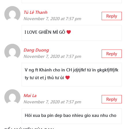
Tú Lê Thanh
Reply
November 7, 2020 at 7:57 pm
I LOVE GHIỀN MÌ GÕ
Dang Duong
Reply
November 7, 2020 at 7:57 pm
V ng ft Khánh cho in CH jdjtjfkf từ in gkgkfjflfjfk
ty tư út et j thủ tư ủi
Mai La
Reply
November 7, 2020 at 7:57 pm
Hôi xua ba pin dep bao nhieu gio xau nhu cho