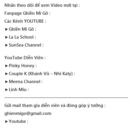
Nhấn theo dõi để xem Video mới tại :
Fanpage Ghiền Mì Gõ :
Các Kênh YOUTUBE :
►Ghiền Mì Gõ :
►La La School :
►SunSea Channel :
YouTube Diễn Viên :
►Pinky Honey :
►Couple K (Khánh Vũ – Nhi Katy) :
►Meena Channel :
►Linh Miu :
————————————————————————————
Gửi mail tham gia diễn viên và đóng góp ý tưởng :
ghienmigo@gmail.com
►Youtube :