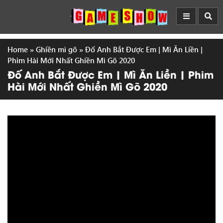
Home
»
Ghiền mì gõ
»
Đố Anh Bắt Được Em | Mì Ăn Liền |
Phim Hài Mới Nhất Ghiền Mì Gõ 2020
Đố Anh Bắt Được Em | Mì Ăn Liền | Phim
Hài Mới Nhất Ghiền Mì Gõ 2020