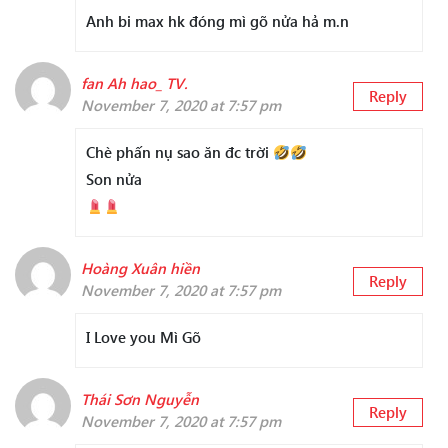
Anh bi max hk đóng mì gõ nửa hả m.n
fan Ah hao_ TV.
Reply
November 7, 2020 at 7:57 pm
Chè phấn nụ sao ăn đc trời
Son nửa
Hoàng Xuân hiền
Reply
November 7, 2020 at 7:57 pm
I Love you Mì Gõ
Thái Sơn Nguyễn
Reply
November 7, 2020 at 7:57 pm