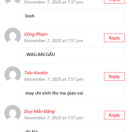
November 7, 2020 at 7:57 pm
Iouh
Công Phạm
Reply
November 7, 2020 at 7:57 pm
.WAG.BÁCGẤU
Tiểu Kookie
Reply
November 7, 2020 at 7:57 pm
may chi xinh the ma gian vai
Duy Mẫn Đặng
Reply
November 7, 2020 at 7:57 pm
dú kìa