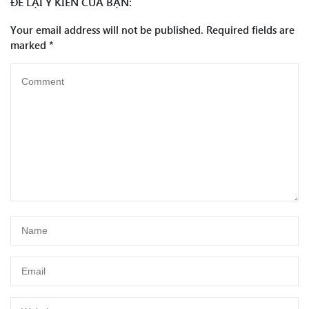
ĐỂ LẠI Ý KIẾN CỦA BẠN:
Your email address will not be published.
Required fields are
marked
*