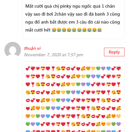
Mắt cười quá chị pinky ngu ngốc quá 1 chân
vậy sao đi bơi 2chân vậy sao đi đá banh 3 cũng
ngu đố anh bắt được em 3 câu đó cái nào cũng
mắt cười hết
thuận vi
Reply
November 7, 2020 at 7:57 pm