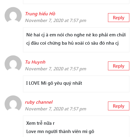
Trung hiếu Hồ
Reply
November 7, 2020 at 7:57 pm
Nè hai cj à em nói cho nghe nè ko phải em chửi
cj đâu coi chừng ba hủ xoài có sâu đó nha cj
Tu Huynh
Reply
November 7, 2020 at 7:57 pm
I LOVE Mì gõ yêu quý nhất
ruby channel
Reply
November 7, 2020 at 7:57 pm
Xem trễ nữa r
Love mn người thành viên mì gõ