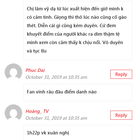
Chị lâm vỹ dạ từ lúc xuất hiện đến giờ mình k
có cảm tình. Giọng thì thô lúc nào cũng cố gào
thét. Diễn cái gì cũng kém duyên. Cứ đem
khuyết điểm của người khác ra dìm thậm tệ
mình xem còn cảm thấy k chịu nổi. Vô duyên
và tục tĩu
Phuc Dai
Reply
October 31, 2019 at 10:35 am
Fan vinh râu đâu điểm danh nào
Hoàng_ TV
Reply
October 31, 2019 at 10:35 am
1h22p vk xuân nghị