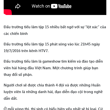
Đấu trường tiếu lâm tập 15 nhiều bất ngờ với sự “lột xác” của
các chiến binh
Đấu trường tiếu lâm tập 15 phát sóng vào lúc 21h45 ngày
19/7/2016 trên kênh HTV7.
Đấu trường tiếu lâm là gameshow tìm kiếm và đào tạo diễn
viên hài hàng đầu Việt Nam. Một chương trình giúp bạn
thay đổi số phận.
Người chơi sẽ được chia thành 4 đội và được những Huấn
luyện viên là những danh hài, đạo diễn đạo cội trong nghề
dẫn dắt.
Ở mỗi vòng thi, thí sinh có biểu hiện yếu nhất sẽ bị loại. Cứ