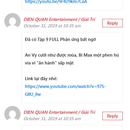
https://youtu.be/9r4D9km7CaA
DIEN QUAN Entertainment / Giải Trí
Reply
October 31, 2019 at 10:35 am
Đã có Tập 9 FULL Phản ứng bất ngờ
An Vy cười như được mùa, Bi Max một phen hú
vía vì "ăn hành" sấp mặt
Link tại đây nhé:
https://www.youtube.com/watch?v=97S-
G8U_ilw
DIEN QUAN Entertainment / Giải Trí
Reply
October 31, 2019 at 10:35 am