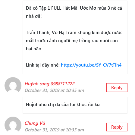
Đã có Tập 1 FULL Hát Mãi Ước Mơ mùa 3
nè cả
nhà ơi!!
Trấn Thành, Võ Hạ Trâm không kìm được nước
mắt trước cảnh người mẹ trồng rau nuôi con
bại não
Link tại đây nhé:
https://youtu.be/SY_CV7tTlh4
Huỳnh sang 0988?11222
Reply
October 31, 2019 at 10:35 am
Hujuhuhu chị dạ của tui khóc rồi kìa
Chung Vũ
Reply
October 31, 2019 at 10:35 am