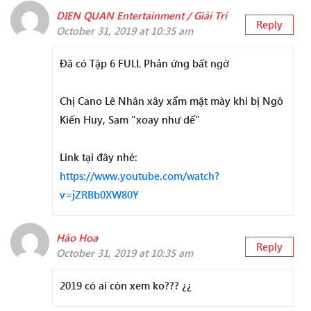
DIEN QUAN Entertainment / Giải Trí
Reply
October 31, 2019 at 10:35 am
Đã có Tập 6 FULL Phản ứng bất ngờ
Chị Cano Lê Nhân xây xẩm mặt mày khi bị Ngô
Kiến Huy, Sam "xoay như dế"
Link tại đây nhé:
https://www.youtube.com/watch?
v=jZRBb0XW80Y
Hào Hoa
Reply
October 31, 2019 at 10:35 am
2019 có ai còn xem ko??? ¿¿