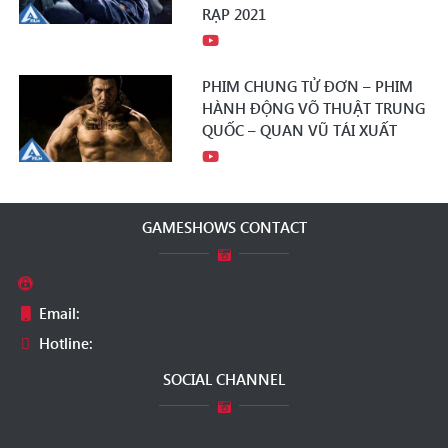
RẠP 2021
PHIM CHUNG TỬ ĐƠN – PHIM
HÀNH ĐỘNG VÕ THUẬT TRUNG
QUỐC – QUAN VŨ TÁI XUẤT
GAMESHOWS CONTACT
Email:
Hotline:
SOCIAL CHANNEL