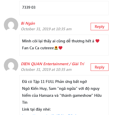
7339 03
Bi Ngân
Reply
October 31, 2019 at 10:35 am
Mình côi lại thấy ai cũng dễ thương hết á
Fan Ca Ca cuteeee
DIEN QUAN Entertainment / Giải Trí
Reply
October 31, 2019 at 10:35 am
Đã có Tập 11 FULL Phản ứng bất ngờ
Ngô Kiến Huy, Sam "ngã ngửa" với độ nguy
hiểm của Hansara và "thánh gameshow" Hữu
Tín
Link tại đây nhé: