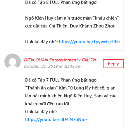
Đã có Tập 8 FULL Phản ứng bất ngờ
Ngô Kiến Huy câm nín trước màn "khẩu chiến"
cực gắt của Chí Thiện, Duy Khánh Zhou Zhou
Link tại đây nhé:
https://youtu.be/1pywe0_HtE0
DIEN QUAN Entertainment / Giải Trí
Reply
October 31, 2019 at 10:35 am
Đã có Tập 7 FULL Phản ứng bất ngờ
"Thánh ăn gian" Kim Tử Long lầy hết cỡ, gian
lận hết mình khiến Ngô Kiến Huy, Sam và các
khách mời đến cạn lời
Link tại đây nhé:
https://youtu.be/5lD4iN7oNmE