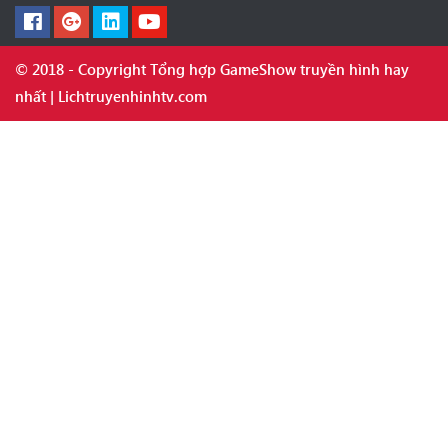
© 2018 - Copyright Tổng hợp GameShow truyền hình hay
nhất | Lichtruyenhinhtv.com