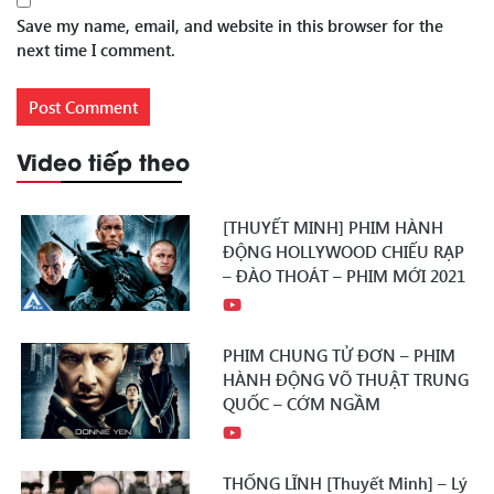
Save my name, email, and website in this browser for the
next time I comment.
Video tiếp theo
[THUYẾT MINH] PHIM HÀNH
ĐỘNG HOLLYWOOD CHIẾU RẠP
– ĐÀO THOÁT – PHIM MỚI 2021
PHIM CHUNG TỬ ĐƠN – PHIM
HÀNH ĐỘNG VÕ THUẬT TRUNG
QUỐC – CỚM NGẦM
THỐNG LĨNH [Thuyết Minh] – Lý