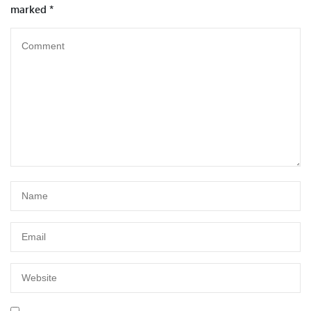
marked
*