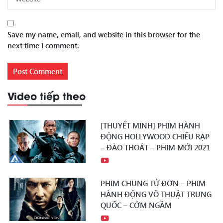
Save my name, email, and website in this browser for the
next time I comment.
Video tiếp theo
[THUYẾT MINH] PHIM HÀNH
ĐỘNG HOLLYWOOD CHIẾU RẠP
– ĐÀO THOÁT – PHIM MỚI 2021
PHIM CHUNG TỬ ĐƠN – PHIM
HÀNH ĐỘNG VÕ THUẬT TRUNG
QUỐC – CỚM NGẦM