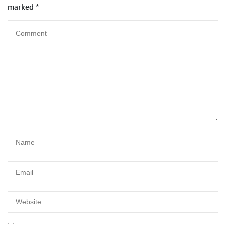
marked
*