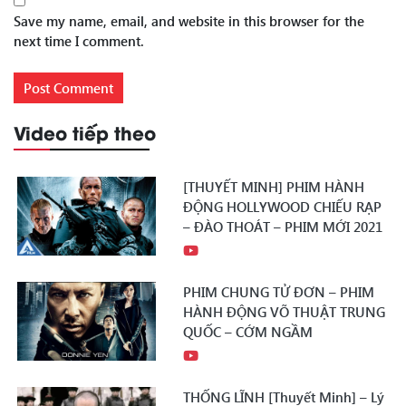
Save my name, email, and website in this browser for the
next time I comment.
Video tiếp theo
[THUYẾT MINH] PHIM HÀNH
ĐỘNG HOLLYWOOD CHIẾU RẠP
– ĐÀO THOÁT – PHIM MỚI 2021
PHIM CHUNG TỬ ĐƠN – PHIM
HÀNH ĐỘNG VÕ THUẬT TRUNG
QUỐC – CỚM NGẦM
THỐNG LĨNH [Thuyết Minh] – Lý