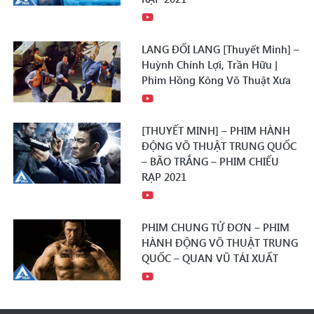
LANG ĐỐI LANG [Thuyết Minh] –
Huỳnh Chính Lợi, Trần Hữu |
Phim Hồng Kông Võ Thuật Xưa
[THUYẾT MINH] – PHIM HÀNH
ĐỘNG VÕ THUẬT TRUNG QUỐC
– BÃO TRẮNG – PHIM CHIẾU
RẠP 2021
PHIM CHUNG TỬ ĐƠN – PHIM
HÀNH ĐỘNG VÕ THUẬT TRUNG
QUỐC – QUAN VŨ TÁI XUẤT