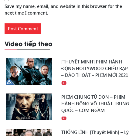
Save my name, email, and website in this browser for the
next time I comment.
Video tiếp theo
[THUYẾT MINH] PHIM HÀNH
ĐỘNG HOLLYWOOD CHIẾU RẠP
– ĐÀO THOÁT – PHIM MỚI 2021
PHIM CHUNG TỬ ĐƠN – PHIM
HÀNH ĐỘNG VÕ THUẬT TRUNG
QUỐC – CỚM NGẦM
THỐNG LĨNH [Thuyết Minh] – Lý