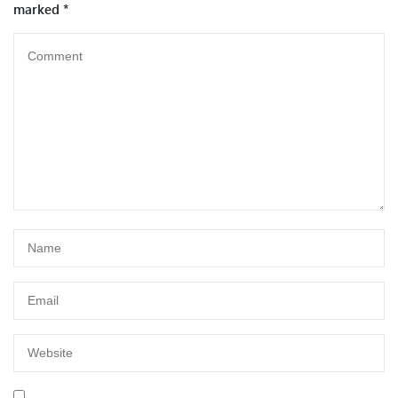
marked
*