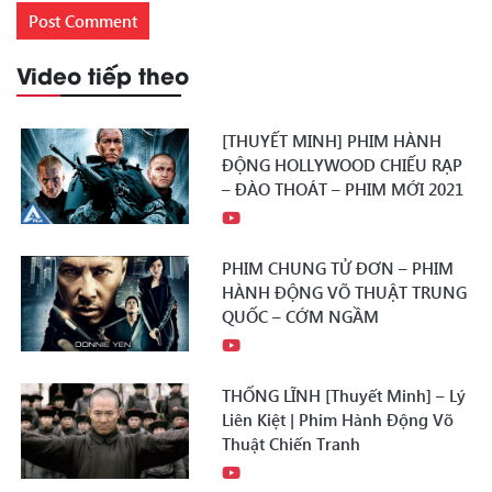
Video tiếp theo
[THUYẾT MINH] PHIM HÀNH
ĐỘNG HOLLYWOOD CHIẾU RẠP
– ĐÀO THOÁT – PHIM MỚI 2021
PHIM CHUNG TỬ ĐƠN – PHIM
HÀNH ĐỘNG VÕ THUẬT TRUNG
QUỐC – CỚM NGẦM
THỐNG LĨNH [Thuyết Minh] – Lý
Liên Kiệt | Phim Hành Động Võ
Thuật Chiến Tranh