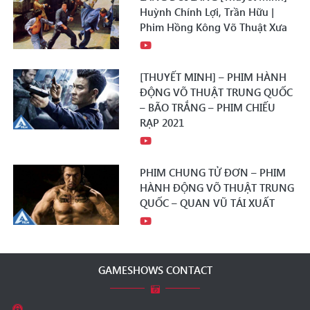
Huỳnh Chính Lợi, Trần Hữu |
Phim Hồng Kông Võ Thuật Xưa
[THUYẾT MINH] – PHIM HÀNH
ĐỘNG VÕ THUẬT TRUNG QUỐC
– BÃO TRẮNG – PHIM CHIẾU
RẠP 2021
PHIM CHUNG TỬ ĐƠN – PHIM
HÀNH ĐỘNG VÕ THUẬT TRUNG
QUỐC – QUAN VŨ TÁI XUẤT
GAMESHOWS CONTACT