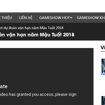
I THIỆU
LIÊN HỆ
GAMESHOW HOT
GAMESHOW KH
ot dự đoán vận hạn năm Mậu Tuất 2018
án vận hạn năm Mậu Tuất 2018
V