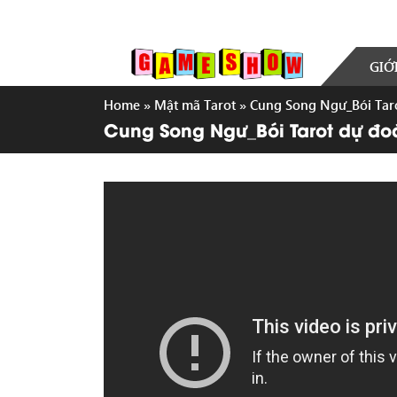
GIỚ
Home
»
Mật mã Tarot
»
Cung Song Ngư_Bói Tar
Cung Song Ngư_Bói Tarot dự đo