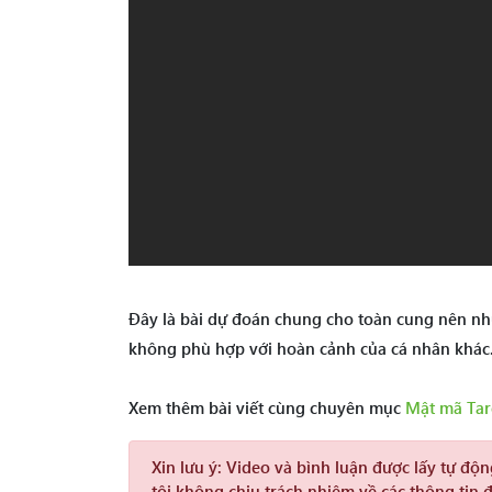
Đây là bài dự đoán chung cho toàn cung nên nh
không phù hợp với hoàn cảnh của cá nhân khác
Xem thêm bài viết cùng chuyên mục
Mật mã Tar
Xin lưu ý:
Video và bình luận được lấy tự độ
tôi không chịu trách nhiệm về các thông tin 