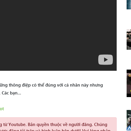
ững thông điệp có thể đúng với cá nhân này nhưng
. Các bạn…
ot
ng từ Youtube. Bản quyền thuộc về người đăng. Chúng
được đăng tải trên và bình luận bên dưới! Vui lòng phản