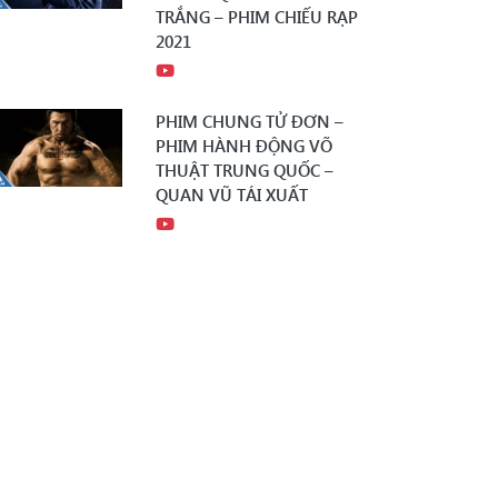
TRẮNG – PHIM CHIẾU RẠP
2021
PHIM CHUNG TỬ ĐƠN –
PHIM HÀNH ĐỘNG VÕ
THUẬT TRUNG QUỐC –
QUAN VŨ TÁI XUẤT