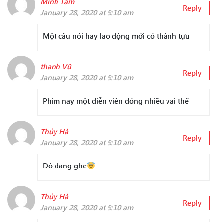
Minh Tam
Reply
January 28, 2020 at 9:10 am
Một câu nói hay lao động mới có thành tựu
thanh Vũ
Reply
January 28, 2020 at 9:10 am
Phim nay một diễn viên đóng nhiều vai thế
Thủy Hà
Reply
January 28, 2020 at 9:10 am
Đô đang ghe
Thủy Hà
Reply
January 28, 2020 at 9:10 am