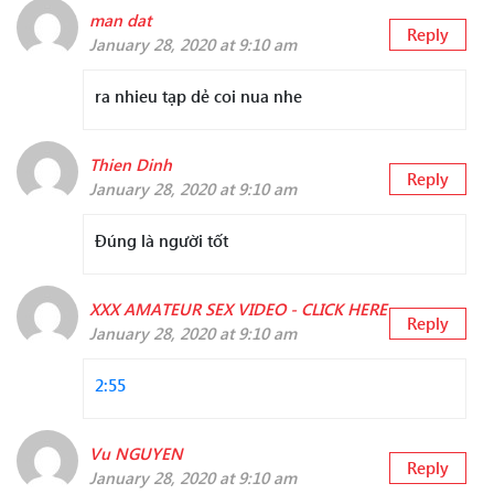
man dat
Reply
January 28, 2020 at 9:10 am
ra nhieu tạp dẻ coi nua nhe
Thien Dinh
Reply
January 28, 2020 at 9:10 am
Đúng là người tốt
ХХХ AМАTЕUR SЕХ VIDЕO - CLIСK НERЕ
Reply
January 28, 2020 at 9:10 am
2:55
Vu NGUYEN
Reply
January 28, 2020 at 9:10 am