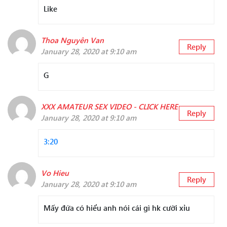
Like
Thoa Nguyên Van
Reply
January 28, 2020 at 9:10 am
G
ХХХ AМАTЕUR SЕХ VIDЕO - CLICК HЕRЕ
Reply
January 28, 2020 at 9:10 am
3:20
Vo Hieu
Reply
January 28, 2020 at 9:10 am
Mấy đứa có hiểu anh nói cái gì hk cười xỉu