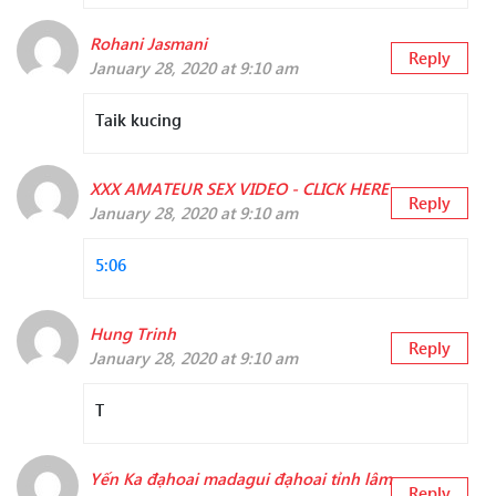
Rohani Jasmani
Reply
January 28, 2020 at 9:10 am
Taik kucing
ХХХ AMАTEUR SЕХ VIDEO - CLIСК НERE
Reply
January 28, 2020 at 9:10 am
5:06
Hung Trinh
Reply
January 28, 2020 at 9:10 am
T
Yến Ka đạhoai madagui đạhoai tỉnh lâm
Reply