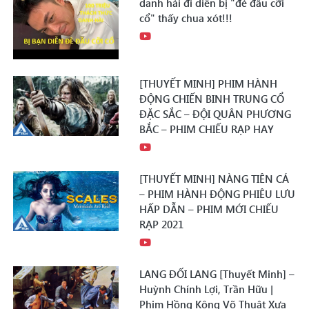
danh hài đi diễn bị "đè đầu cỡi
cổ" thấy chua xót!!!
[THUYẾT MINH] PHIM HÀNH
ĐỘNG CHIẾN BINH TRUNG CỔ
ĐẶC SẮC – ĐỘI QUÂN PHƯƠNG
BẮC – PHIM CHIẾU RẠP HAY
[THUYẾT MINH] NÀNG TIÊN CÁ
– PHIM HÀNH ĐỘNG PHIÊU LƯU
HẤP DẪN – PHIM MỚI CHIẾU
RẠP 2021
LANG ĐỐI LANG [Thuyết Minh] –
Huỳnh Chính Lợi, Trần Hữu |
Phim Hồng Kông Võ Thuật Xưa