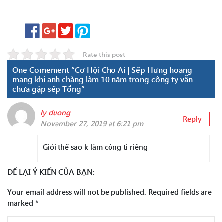
Rate this post
One Comement “Cơ Hội Cho Ai | Sếp Hưng hoang
mang khi anh chàng làm 10 năm trong công ty vẫn
chưa gặp sếp Tổng”
ly duong
Reply
November 27, 2019 at 6:21 pm
Giỏi thế sao k làm công ti riêng
ĐỂ LẠI Ý KIẾN CỦA BẠN:
Your email address will not be published.
Required fields are
marked
*