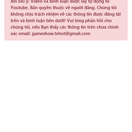
Xin lưu ý:
Video và bình luận được lấy tự động từ
Youtube. Bản quyền thuộc về người đăng. Chúng tôi
không chịu trách nhiệm về các thông tin được đăng tải
trên và bình luận bên dưới! Vui lòng phản hồi cho
chúng tôi, nếu Bạn thấy các thông tin trên chưa chính
xác email: gameshow.tvhot@gmail.com