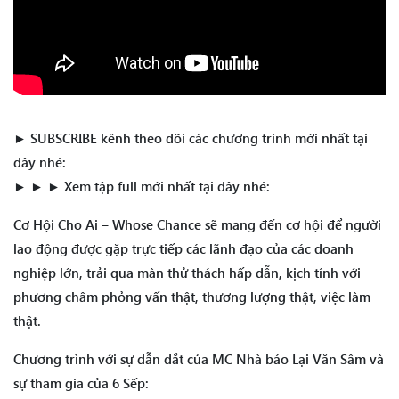
► SUBSCRIBE kênh theo dõi các chương trình mới nhất tại
đây nhé:
► ► ► Xem tập full mới nhất tại đây nhé:
Cơ Hội Cho Ai – Whose Chance sẽ mang đến cơ hội để người
lao động được gặp trực tiếp các lãnh đạo của các doanh
nghiệp lớn, trải qua màn thử thách hấp dẫn, kịch tính với
phương châm phỏng vấn thật, thương lượng thật, việc làm
thật.
Chương trình với sự dẫn dắt của MC Nhà báo Lại Văn Sâm và
sự tham gia của 6 Sếp: