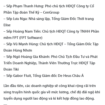
– Sếp Phạm Thanh Hưng: Phó chủ tịch HĐQT Công ty Cổ
Phần Tập đoàn Thế Kỷ – CenGroup
– Sếp Lưu Nga: Nhà sáng lập, Tổng Giám Đốc Thời trang
Elise
– Sếp Hoàng Nam Tiến: Chủ tịch HĐQT Công ty TNHH Phần
mềm FPT (FPT Software)
– Sếp Vũ Mạnh Hùng: Chủ tịch HĐQT – Tổng Giám Đốc Tập
Đoàn Hùng Nhơn
– Sếp Ngô Hoàng Gia Khánh: Phó Chủ Tịch Đầu Tư và Phát
Triển Doanh Nghiệp, Thành Viên Thường Trực HĐQT Tập
Đoàn Tiki
– Sếp Gabor Fluit, Tổng Giám đốc De Heus Châu Á
Lần đầu tiên, các doanh nghiệp sẽ công khai rộng rãi trên
sóng truyền hình quốc gia về mức lương, chế độ đãi ngộ khi
tuyển dụng người lao động và kí kết hợp đồng lao động.
—