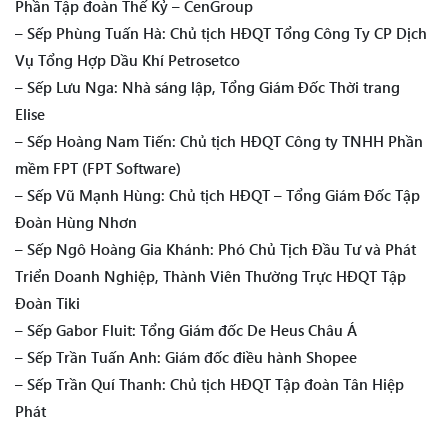
Phần Tập đoàn Thế Kỷ – CenGroup
– Sếp Phùng Tuấn Hà: Chủ tịch HĐQT Tổng Công Ty CP Dịch
Vụ Tổng Hợp Dầu Khí Petrosetco
– Sếp Lưu Nga: Nhà sáng lập, Tổng Giám Đốc Thời trang
Elise
– Sếp Hoàng Nam Tiến: Chủ tịch HĐQT Công ty TNHH Phần
mềm FPT (FPT Software)
– Sếp Vũ Mạnh Hùng: Chủ tịch HĐQT – Tổng Giám Đốc Tập
Đoàn Hùng Nhơn
– Sếp Ngô Hoàng Gia Khánh: Phó Chủ Tịch Đầu Tư và Phát
Triển Doanh Nghiệp, Thành Viên Thường Trực HĐQT Tập
Đoàn Tiki
– Sếp Gabor Fluit: Tổng Giám đốc De Heus Châu Á
– Sếp Trần Tuấn Anh: Giám đốc điều hành Shopee
– Sếp Trần Quí Thanh: Chủ tịch HĐQT Tập đoàn Tân Hiệp
Phát