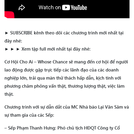
► SUBSCRIBE kênh theo dõi các chương trình mới nhất tại
đây nhé:
► ► ► Xem tập full mới nhất tại đây nhé:
Cơ Hội Cho Ai – Whose Chance sẽ mang đến cơ hội để người
lao động được gặp trực tiếp các lãnh đạo của các doanh
nghiệp lớn, trải qua màn thử thách hấp dẫn, kịch tính với
phương châm phỏng vấn thật, thương lượng thật, việc làm
thật.
Chương trình với sự dẫn dắt của MC Nhà báo Lại Văn Sâm và
sự tham gia của các Sếp:
– Sếp Phạm Thanh Hưng: Phó chủ tịch HĐQT Công ty Cổ