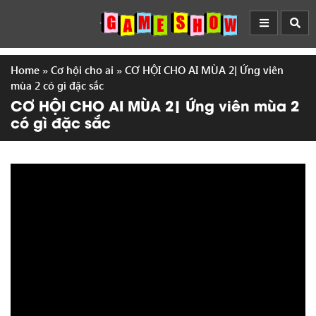
Home
»
Cơ hội cho ai
»
CƠ HỘI CHO AI MÙA 2| Ứng viên
mùa 2 có gì đặc sắc
CƠ HỘI CHO AI MÙA 2| Ứng viên mùa 2
có gì đặc sắc