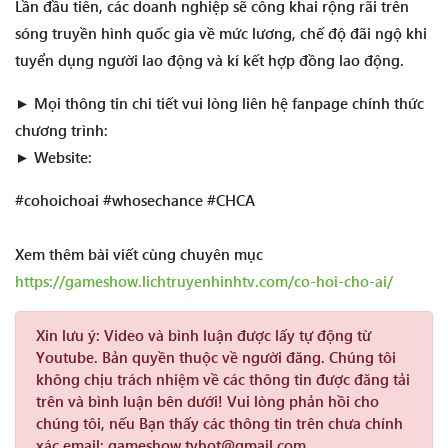
Lần đầu tiên, các doanh nghiệp sẽ công khai rộng rãi trên
sóng truyền hình quốc gia về mức lương, chế độ đãi ngộ khi
tuyển dụng người lao động và kí kết hợp đồng lao động.
► Mọi thông tin chi tiết vui lòng liên hệ fanpage chính thức
chương trình:
► Website:
#cohoichoai #whosechance #CHCA
Xem thêm bài viết cùng chuyên mục
https://gameshow.lichtruyenhinhtv.com/co-hoi-cho-ai/
Xin lưu ý:
Video và bình luận được lấy tự động từ
Youtube. Bản quyền thuộc về người đăng. Chúng tôi
không chịu trách nhiệm về các thông tin được đăng tải
trên và bình luận bên dưới! Vui lòng phản hồi cho
chúng tôi, nếu Bạn thấy các thông tin trên chưa chính
xác email: gameshow.tvhot@gmail.com