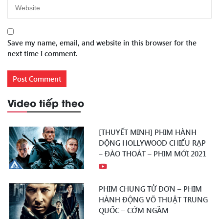
Save my name, email, and website in this browser for the
next time I comment.
Video tiếp theo
[THUYẾT MINH] PHIM HÀNH
ĐỘNG HOLLYWOOD CHIẾU RẠP
– ĐÀO THOÁT – PHIM MỚI 2021
PHIM CHUNG TỬ ĐƠN – PHIM
HÀNH ĐỘNG VÕ THUẬT TRUNG
QUỐC – CỚM NGẦM