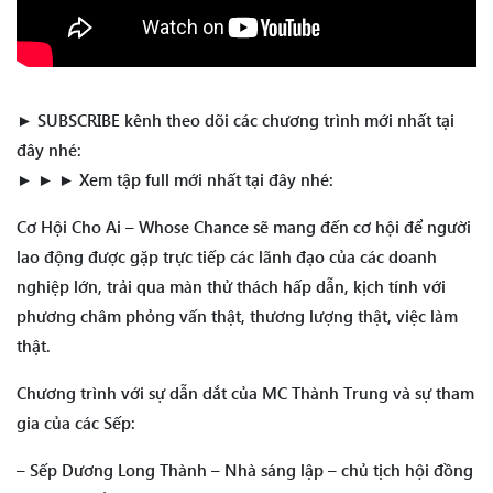
► SUBSCRIBE kênh theo dõi các chương trình mới nhất tại
đây nhé:
► ► ► Xem tập full mới nhất tại đây nhé:
Cơ Hội Cho Ai – Whose Chance sẽ mang đến cơ hội để người
lao động được gặp trực tiếp các lãnh đạo của các doanh
nghiệp lớn, trải qua màn thử thách hấp dẫn, kịch tính với
phương châm phỏng vấn thật, thương lượng thật, việc làm
thật.
Chương trình với sự dẫn dắt của MC Thành Trung và sự tham
gia của các Sếp:
– Sếp Dương Long Thành – Nhà sáng lập – chủ tịch hội đồng