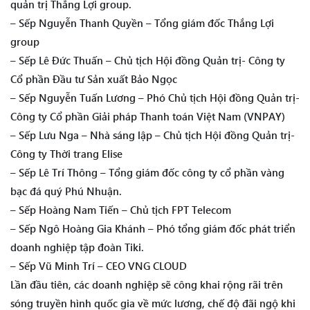
quản trị Thắng Lợi group.
– Sếp Nguyễn Thanh Quyền – Tổng giám đốc Thắng Lợi
group
– Sếp Lê Đức Thuấn – Chủ tịch Hội đồng Quản trị- Công ty
Cổ phần Đầu tư Sản xuất Bảo Ngọc
– Sếp Nguyễn Tuấn Lương – Phó Chủ tịch Hội đồng Quản trị-
Công ty Cổ phần Giải pháp Thanh toán Việt Nam (VNPAY)
– Sếp Lưu Nga – Nhà sáng lập – Chủ tịch Hội đồng Quản trị-
Công ty Thời trang Elise
– Sếp Lê Trí Thông – Tổng giám đốc công ty cổ phần vàng
bạc đá quý Phú Nhuận.
– Sếp Hoàng Nam Tiến – Chủ tịch FPT Telecom
– Sếp Ngô Hoàng Gia Khánh – Phó tổng giám đốc phát triển
doanh nghiệp tập đoàn Tiki.
– Sếp Vũ Minh Trí – CEO VNG CLOUD
Lần đầu tiên, các doanh nghiệp sẽ công khai rộng rãi trên
sóng truyền hình quốc gia về mức lương, chế độ đãi ngộ khi