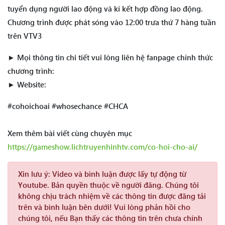
tuyển dụng người lao động và kí kết hợp đồng lao động.
Chương trình được phát sóng vào 12:00 trưa thứ 7 hàng tuần
trên VTV3
► Mọi thông tin chi tiết vui lòng liên hệ fanpage chính thức
chương trình:
► Website:
#cohoichoai #whosechance #CHCA
Xem thêm bài viết cùng chuyên mục
https://gameshow.lichtruyenhinhtv.com/co-hoi-cho-ai/
Xin lưu ý:
Video và bình luận được lấy tự động từ
Youtube. Bản quyền thuộc về người đăng. Chúng tôi
không chịu trách nhiệm về các thông tin được đăng tải
trên và bình luận bên dưới! Vui lòng phản hồi cho
chúng tôi, nếu Bạn thấy các thông tin trên chưa chính