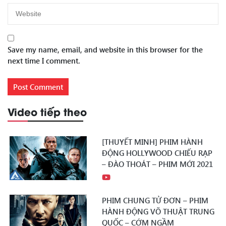
Save my name, email, and website in this browser for the
next time I comment.
Video tiếp theo
[THUYẾT MINH] PHIM HÀNH
ĐỘNG HOLLYWOOD CHIẾU RẠP
– ĐÀO THOÁT – PHIM MỚI 2021
PHIM CHUNG TỬ ĐƠN – PHIM
HÀNH ĐỘNG VÕ THUẬT TRUNG
QUỐC – CỚM NGẦM