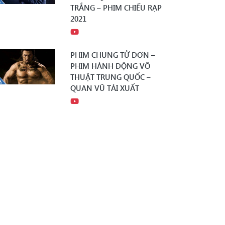
TRẮNG – PHIM CHIẾU RẠP
2021
PHIM CHUNG TỬ ĐƠN –
PHIM HÀNH ĐỘNG VÕ
THUẬT TRUNG QUỐC –
QUAN VŨ TÁI XUẤT