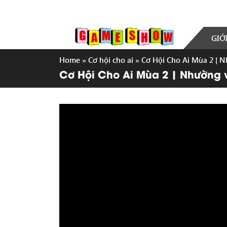
GIỚ
Home
»
Cơ hội cho ai
»
Cơ Hội Cho Ai Mùa 2 | Nh
Cơ Hội Cho Ai Mùa 2 | Nhường vi