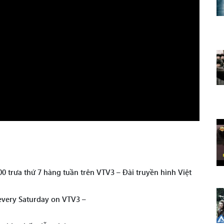
 trưa thứ 7 hàng tuần trên VTV3 – Đài truyền hình Việt
every Saturday on VTV3 –