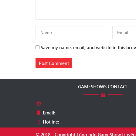
Save my name, email, and website in this brow
GAMESHOWS CONTACT
Email:
Hotline:
© 2018 - Copyright Tổng hợp GameShow truyền 