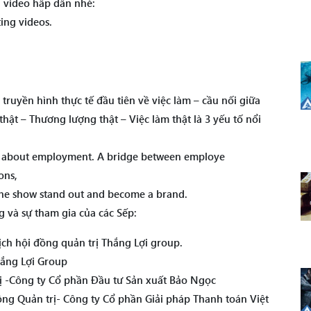
 video hấp dẫn nhé:
ting videos.
truyền hình thực tế đầu tiên về việc làm – cầu nối giữa
ật – Thương lượng thật – Việc làm thật là 3 yếu tố nổi
ow about employment. A bridge between employe
ons,
 the show stand out and become a brand.
 và sự tham gia của các Sếp:
ch hội đồng quản trị Thắng Lợi group.
ắng Lợi Group
rị -Công ty Cổ phần Đầu tư Sản xuất Bảo Ngọc
ng Quản trị- Công ty Cổ phần Giải pháp Thanh toán Việt