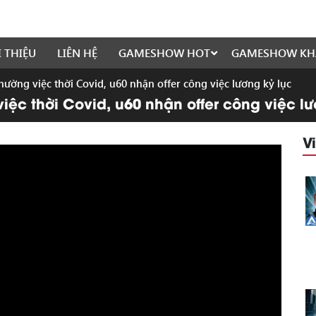
I THIỆU
LIÊN HỆ
GAMESHOW HOT
GAMESHOW KH
ường việc thời Covid, u60 nhận offer công việc lương kỷ lục
ệc thời Covid, u60 nhận offer công việc lư
V