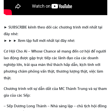
► SUBSCRIBE kênh theo dõi các chương trình mới nhất tại
đây nhé:
► ► ► Xem tập full mới nhất tại đây nhé:
Cơ Hội Cho Ai – Whose Chance sẽ mang đến cơ hội để người
lao động được gặp trực tiếp các lãnh đạo của các doanh
nghiệp lớn, trải qua màn thử thách hấp dẫn, kịch tính với
phương châm phỏng vấn thật, thương lượng thật, việc làm
thật.
Chương trình với sự dẫn dắt của MC Thành Trung và sự tham
gia của các Sếp:
– Sếp Dương Long Thành – Nhà sáng lập – chủ tịch hội đồng