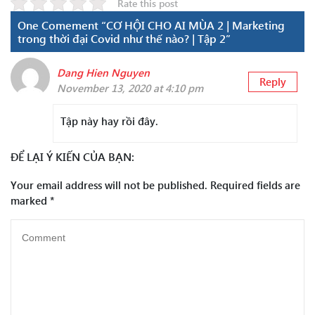
Rate this post
One Comement “CƠ HỘI CHO AI MÙA 2 | Marketing
trong thời đại Covid như thế nào? | Tập 2”
Dang Hien Nguyen
Reply
November 13, 2020 at 4:10 pm
Tập này hay rồi đây.
ĐỂ LẠI Ý KIẾN CỦA BẠN:
Your email address will not be published.
Required fields are
marked
*