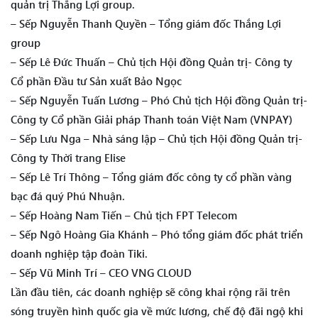
quản trị Thắng Lợi group.
– Sếp Nguyễn Thanh Quyền – Tổng giám đốc Thắng Lợi
group
– Sếp Lê Đức Thuấn – Chủ tịch Hội đồng Quản trị- Công ty
Cổ phần Đầu tư Sản xuất Bảo Ngọc
– Sếp Nguyễn Tuấn Lương – Phó Chủ tịch Hội đồng Quản trị-
Công ty Cổ phần Giải pháp Thanh toán Việt Nam (VNPAY)
– Sếp Lưu Nga – Nhà sáng lập – Chủ tịch Hội đồng Quản trị-
Công ty Thời trang Elise
– Sếp Lê Trí Thông – Tổng giám đốc công ty cổ phần vàng
bạc đá quý Phú Nhuận.
– Sếp Hoàng Nam Tiến – Chủ tịch FPT Telecom
– Sếp Ngô Hoàng Gia Khánh – Phó tổng giám đốc phát triển
doanh nghiệp tập đoàn Tiki.
– Sếp Vũ Minh Trí – CEO VNG CLOUD
Lần đầu tiên, các doanh nghiệp sẽ công khai rộng rãi trên
sóng truyền hình quốc gia về mức lương, chế độ đãi ngộ khi