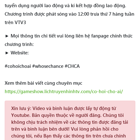
tuyển dụng người lao động và kí kết hợp đồng lao động.
Chương trình được phát sóng vào 12:00 trưa thứ 7 hàng tuần
trên VTV3
► Mọi thông tin chi tiết vui lòng liên hệ fanpage chính thức
chương trình:
► Website:
#cohoichoai #whosechance #CHCA
Xem thêm bài viết cùng chuyên mục
https://gameshow.lichtruyenhinhtv.com/co-hoi-cho-ai/
Xin lưu ý:
Video và bình luận được lấy tự động từ
Youtube. Bản quyền thuộc về người đăng. Chúng tôi
không chịu trách nhiệm về các thông tin được đăng tải
trên và bình luận bên dưới! Vui lòng phản hồi cho
chúng tôi, nếu Bạn thấy các thông tin trên chưa chính