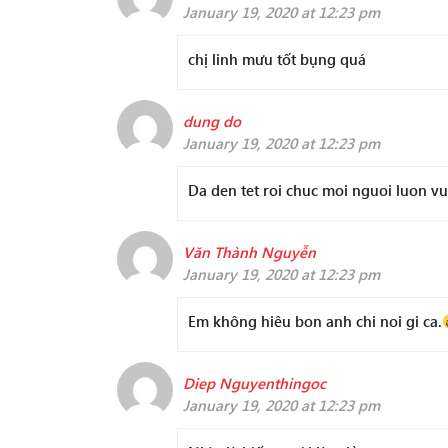
January 19, 2020 at 12:23 pm
chị linh mưu tốt bụng quá
dung do
January 19, 2020 at 12:23 pm
Da den tet roi chuc moi nguoi luon vu
Văn Thành Nguyễn
January 19, 2020 at 12:23 pm
Em không hiêu bon anh chi noi gi ca.
Diep Nguyenthingoc
January 19, 2020 at 12:23 pm