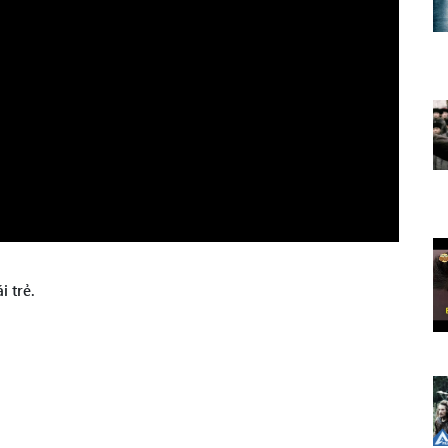
i trẻ.