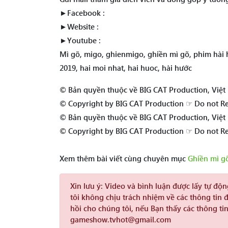
►Facebook :
►Website :
►Youtube :
Mì gõ, migo, ghienmigo, ghiền mì gõ, phim hài h
2019, hai moi nhat, hai huoc, hài hước
© Bản quyền thuộc về BIG CAT Production, Việ
© Copyright by BIG CAT Production ☞ Do not R
© Bản quyền thuộc về BIG CAT Production, Việ
© Copyright by BIG CAT Production ☞ Do not R
Xem thêm bài viết cùng chuyên mục
Ghiền mì g
Xin lưu ý:
Video và bình luận được lấy tự độ
tôi không chịu trách nhiệm về các thông tin 
hồi cho chúng tôi, nếu Bạn thấy các thông tin
gameshow.tvhot@gmail.com