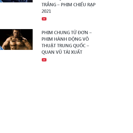
TRẮNG – PHIM CHIẾU RẠP
2021
PHIM CHUNG TỬ ĐƠN –
PHIM HÀNH ĐỘNG VÕ
THUẬT TRUNG QUỐC –
QUAN VŨ TÁI XUẤT