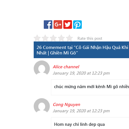
Rate this post
26 Comement tại “Cô Gái Nhận Hậu Quả Khi C
Nhất | Ghiền Mì Gõ”
Alice channel
January 19, 2020 at 12:23 pm
chúc mừng năm mới kênh Mì gõ nhiều
Cong Nguyen
January 19, 2020 at 12:23 pm
Hom nay chi linh dep qua