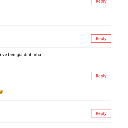
Reply
Reply
i ve ben gia dinh nha
Reply
Reply