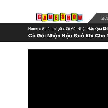
GIỚ
Home
»
Ghiền mì gõ
»
Cô Gái Nhận Hậu Quả Khi 
Cô Gái Nhận Hậu Quả Khi Cho Ti