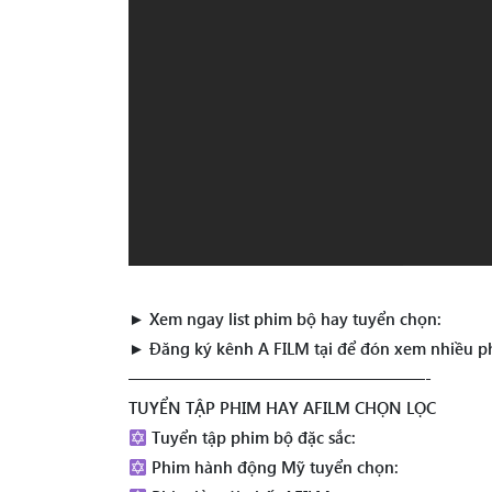
► Xem ngay list phim bộ hay tuyển chọn:
► Đăng ký kênh A FILM tại để đón xem nhiều p
——————————————————-
TUYỂN TẬP PHIM HAY AFILM CHỌN LỌC
Tuyển tập phim bộ đặc sắc:
Phim hành động Mỹ tuyển chọn: