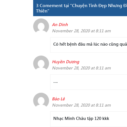
3 Comement tại “Chuyện Tình Đẹp Nhưng Đầy 
Thiên”
An Dinh
November 28, 2020 at 8:11 am
Có hết bệnh đâu mả lúc nào cũng quả
Huyền Dương
November 28, 2020 at 8:11 am
….
Bảo Lê
November 28, 2020 at 8:11 am
Nhạc Minh Châu tập 120 kkk