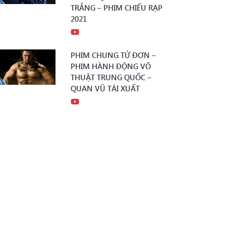
TRẮNG – PHIM CHIẾU RẠP
2021
PHIM CHUNG TỬ ĐƠN –
PHIM HÀNH ĐỘNG VÕ
THUẬT TRUNG QUỐC –
QUAN VŨ TÁI XUẤT