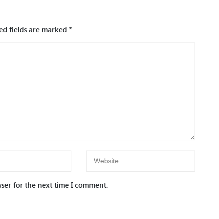
ed fields are marked
*
ser for the next time I comment.