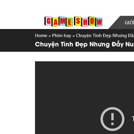
GIỚ
Home
»
Phim hay
»
Chuyện Tình Đẹp Nhưng Đầy 
Chuyện Tình Đẹp Nhưng Đầy Nuối