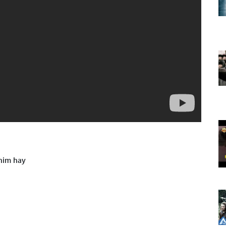
him hay