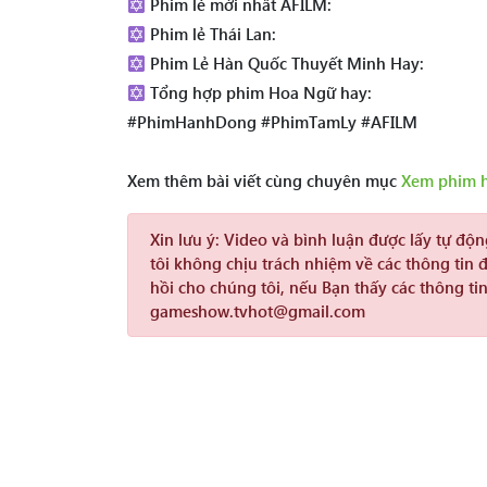
Phim lẻ mới nhất AFILM:
Phim lẻ Thái Lan:
Phim Lẻ Hàn Quốc Thuyết Minh Hay:
Tổng hợp phim Hoa Ngữ hay:
#PhimHanhDong #PhimTamLy #AFILM
Xem thêm bài viết cùng chuyên mục
Xem phim 
Xin lưu ý:
Video và bình luận được lấy tự độ
tôi không chịu trách nhiệm về các thông tin 
hồi cho chúng tôi, nếu Bạn thấy các thông tin
gameshow.tvhot@gmail.com