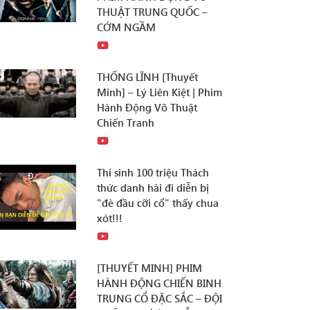
THUẬT TRUNG QUỐC –
CỚM NGẦM
THỐNG LĨNH [Thuyết
Minh] – Lý Liên Kiệt | Phim
Hành Động Võ Thuật
Chiến Tranh
Thí sinh 100 triệu Thách
thức danh hài đi diễn bị
"đè đầu cỡi cổ" thấy chua
xót!!!
[THUYẾT MINH] PHIM
HÀNH ĐỘNG CHIẾN BINH
TRUNG CỔ ĐẶC SẮC – ĐỘI