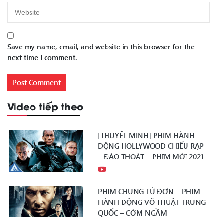
Save my name, email, and website in this browser for the
next time I comment.
Video tiếp theo
[THUYẾT MINH] PHIM HÀNH
ĐỘNG HOLLYWOOD CHIẾU RẠP
– ĐÀO THOÁT – PHIM MỚI 2021
PHIM CHUNG TỬ ĐƠN – PHIM
HÀNH ĐỘNG VÕ THUẬT TRUNG
QUỐC – CỚM NGẦM