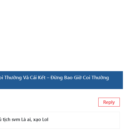
oi Thường Và Cái Kết – Đừng Bao Giờ Coi Thường
Reply
tịch svm Là ai, xạo Lol