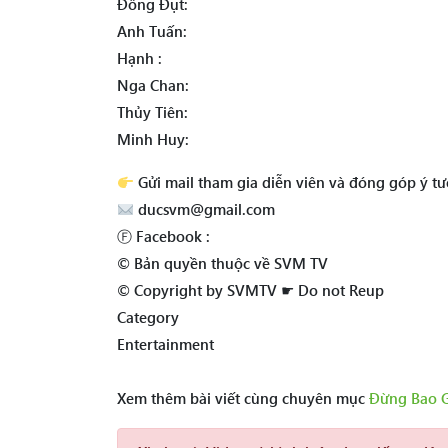
Đông Đụt:
Anh Tuấn:
Hạnh :
Nga Chan:
Thủy Tiên:
Minh Huy:
Gửi mail tham gia diễn viên và đóng góp ý t
ducsvm@gmail.com
Ⓕ Facebook :
© Bản quyền thuộc về SVM TV
© Copyright by SVMTV ☛ Do not Reup
Category
Entertainment
Xem thêm bài viết cùng chuyên mục
Đừng Bao G