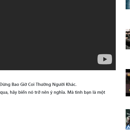
– Đừng Bao Giờ Coi Thường Người Khác.
 qua, hãy biến nó trở nên ý nghĩa. Mà tình bạn là một