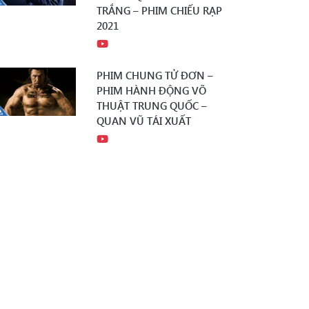
TRẮNG – PHIM CHIẾU RẠP
2021
PHIM CHUNG TỬ ĐƠN –
PHIM HÀNH ĐỘNG VÕ
THUẬT TRUNG QUỐC –
QUAN VŨ TÁI XUẤT