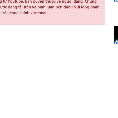
ng từ Youtube. Bản quyền thuộc về người đăng. Chúng
được đăng tải trên và bình luận bên dưới! Vui lòng phản
 trên chưa chính xác email: