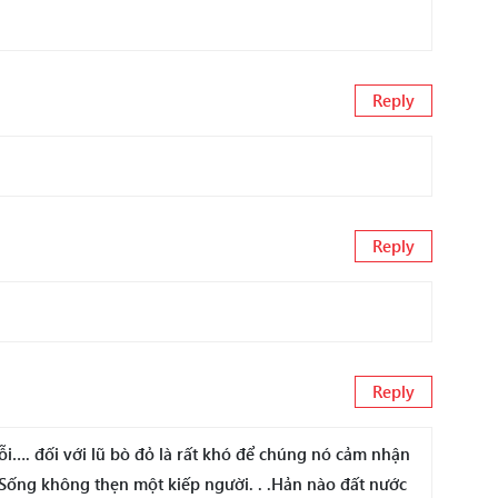
Reply
Reply
Reply
lỗi…. đối với lũ bò đỏ là rất khó để chúng nó cảm nhận
Sống không thẹn một kiếp người. . .Hản nào đất nước