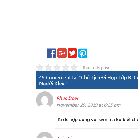
Rate this post
49 Comement tại “Chủ Tịch Đi Họp Lớp Bị C
Người Khác”
Phuc Doan
November 29, 2019 at 6:25 pm
Kí dc hợp đồng với svm mà ko biết chủ 