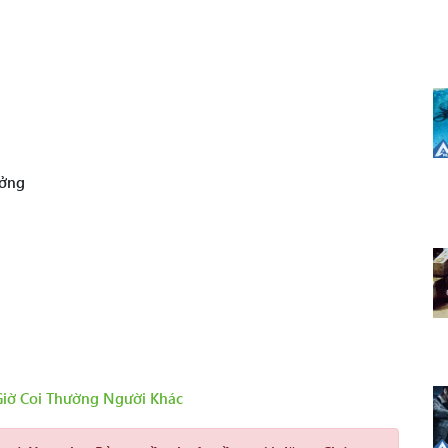
ưởng
iờ Coi Thường Người Khác