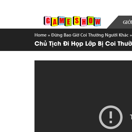
GIỚ
Home
»
Đừng Bao Giờ Coi Thường Người Khác
Chủ Tịch Đi Họp Lớp Bị Coi Thư