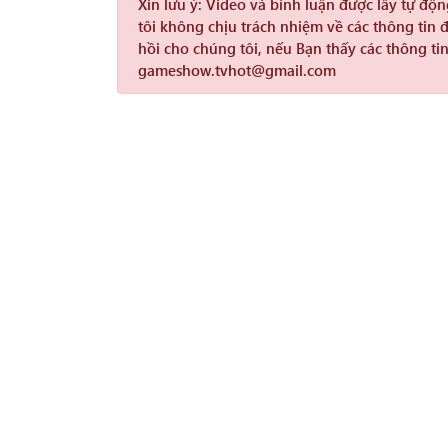
Xin lưu ý:
Video và bình luận được lấy tự độ
tôi không chịu trách nhiệm về các thông tin 
hồi cho chúng tôi, nếu Bạn thấy các thông tin
gameshow.tvhot@gmail.com