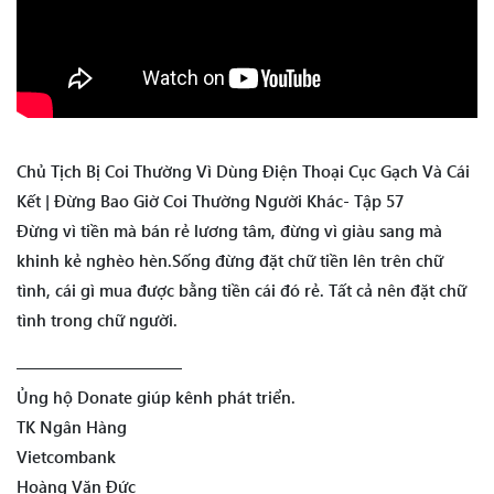
Chủ Tịch Bị Coi Thường Vì Dùng Điện Thoại Cục Gạch Và Cái
Kết | Đừng Bao Giờ Coi Thường Người Khác- Tập 57
Đừng vì tiền mà bán rẻ lương tâm, đừng vì giàu sang mà
khinh kẻ nghèo hèn.Sống đừng đặt chữ tiền lên trên chữ
tình, cái gì mua được bằng tiền cái đó rẻ. Tất cả nên đặt chữ
tình trong chữ người.
——————————
Ủng hộ Donate giúp kênh phát triển.
TK Ngân Hàng
Vietcombank
Hoàng Văn Đức