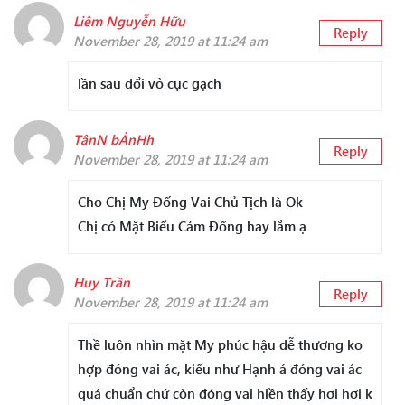
Liêm Nguyễn Hữu
Reply
November 28, 2019 at 11:24 am
lần sau đổi vỏ cục gạch
TânN bẢnHh
Reply
November 28, 2019 at 11:24 am
Cho Chị My Đống Vai Chủ Tịch là Ok
Chị có Mặt Biểu Cảm Đống hay lắm ạ
Huy Trần
Reply
November 28, 2019 at 11:24 am
Thề luôn nhìn mặt My phúc hậu dễ thương ko
hợp đóng vai ác, kiểu như Hạnh á đóng vai ác
quá chuẩn chứ còn đóng vai hiền thấy hơi hơi k