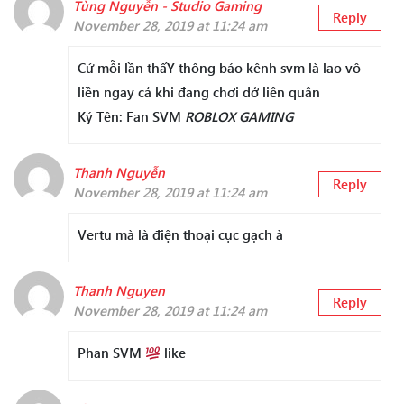
Tùng Nguyễn - Studio Gaming
Reply
November 28, 2019 at 11:24 am
Cứ mỗi lần thấY thông báo kênh svm là lao vô
liền ngay cả khi đang chơi dở liên quân
Ký Tên: Fan SVM
ROBLOX GAMING
Thanh Nguyễn
Reply
November 28, 2019 at 11:24 am
Vertu mà là điện thoại cục gạch à
Thanh Nguyen
Reply
November 28, 2019 at 11:24 am
Phan SVM
like