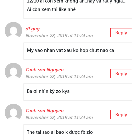
12/10 ai còn xem không ah..hay và rất ý ngia…
Ai còn xem thì like nhé
df gug
Reply
November 28, 2019 at 11:24 am
My vao nhan vat xau ko hop chut nao ca
Canh son Nguyen
Reply
November 28, 2019 at 11:24 am
Ba ơi nhìn kỹ zo kya
Canh son Nguyen
Reply
November 28, 2019 at 11:24 am
The tai sao ai bao k được fb zlo