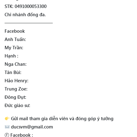
STK: 0491000053300
Chi nhánh đống đa.
——————————–
Facebook
Anh Tuấn:
My Trần:
Hạnh :
Nga Chan:
Tân Bùi:
Hảo Henry:
Trung Zoe:
Đông Đụt:
Đức giáo sư:
Gửi mail tham gia diễn viên và đóng góp ý tưởng
ducsvm@gmail.com
Ⓕ Facebook :