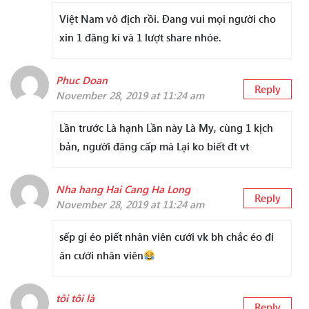
Việt Nam vô địch rồi. Đang vui mọi người cho
xin 1 đăng kí và 1 lượt share nhóe.
Phuc Doan
Reply
November 28, 2019 at 11:24 am
Lần trước Là hạnh Lần này Là My, cùng 1 kịch
bản, người đăng cấp mà Lại ko biết đt vt
Nha hang Hai Cang Ha Long
Reply
November 28, 2019 at 11:24 am
sếp gi éo piết nhân viên cưới vk bh chắc éo đi
ăn cưới nhân viên
tôi tôi là
Reply