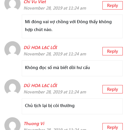
Chi Vu Viet
Reply
November 28, 2019 at 11:24 am
Mi đóng vai vợ chồng với Đông thấy không
hợp chút nào.
DÙ HOA LẠC LỐI
Reply
November 28, 2019 at 11:24 am
Không đọc số mà biết dồi hư cấu
DÙ HOA LẠC LỐI
Reply
November 28, 2019 at 11:24 am
Chủ tịch lại bị côi thường
Thuong Vi
Reply
November 28, 2019 at 11:24 am