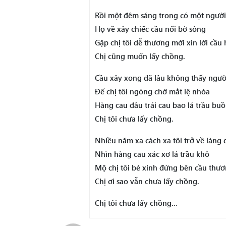
Rồi một đêm sáng trong có một ngườ
Họ về xây chiếc cầu nối bờ sông
Gặp chị tôi dễ thương mới xin lời cầu 
Chị cũng muốn lấy chồng.
Cầu xây xong đã lâu không thấy ngườ
Để chị tôi ngóng chờ mắt lệ nhòa
Hàng cau đâu trái cau bao lá trầu buồ
Chị tôi chưa lấy chồng.
Nhiều năm xa cách xa tôi trở về làng
Nhìn hàng cau xác xơ lá trầu khô
Mộ chị tôi bé xinh đứng bên cầu th
Chị ơi sao vẫn chưa lấy chồng.
Chị tôi chưa lấy chồng…