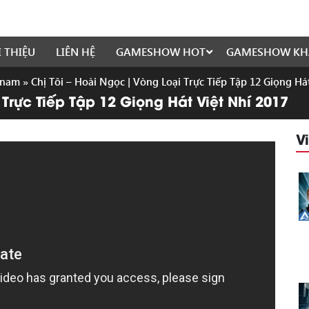
I THIỆU
LIÊN HỆ
GAMESHOW HOT
GAMESHOW KH
etnam
»
Chị Tôi – Hoài Ngọc | Vòng Loại Trực Tiếp Tập 12 Giọng Há
 Trực Tiếp Tập 12 Giọng Hát Việt Nhí 2017
V