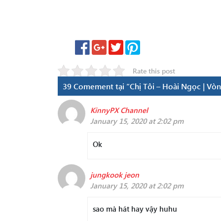
Rate this post
39 Comement tại “Chị Tôi – Hoài Ngọc | Vòn
KinnyPX Channel
January 15, 2020 at 2:02 pm
Ok
jungkook jeon
January 15, 2020 at 2:02 pm
sao mà hát hay vậy huhu