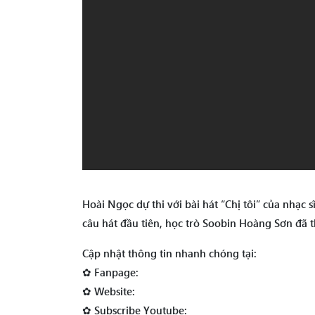
Hoài Ngọc dự thi với bài hát “Chị tôi” của nhạc 
câu hát đầu tiên, học trò Soobin Hoàng Sơn đã t
Cập nhật thông tin nhanh chóng tại:
✿ Fanpage:
✿ Website:
✿ Subscribe Youtube: