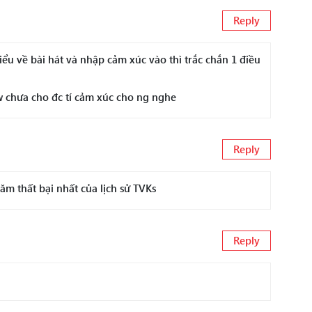
Reply
ểu về bài hát và nhập cảm xúc vào thì trắc chắn 1 điều
 chưa cho đc tí cảm xúc cho ng nghe
Reply
m thất bại nhất của lịch sử TVKs
Reply