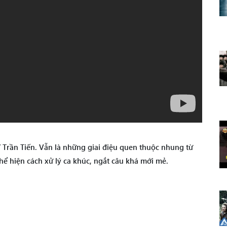
sĩ Trần Tiến. Vẫn là những giai điệu quen thuộc nhung từ
hể hiện cách xử lý ca khúc, ngắt câu khá mới mẻ.