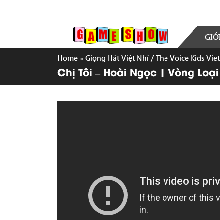
GIỚ
Home
»
Giọng Hát Việt Nhí / The Voice Kids Vi
Chị Tôi – Hoài Ngọc | Vòng Loại