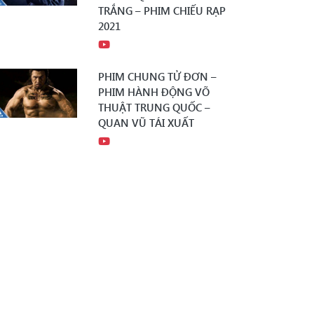
TRẮNG – PHIM CHIẾU RẠP
2021
PHIM CHUNG TỬ ĐƠN –
PHIM HÀNH ĐỘNG VÕ
THUẬT TRUNG QUỐC –
QUAN VŨ TÁI XUẤT